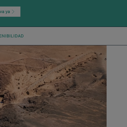
va ya
ENIBILIDAD