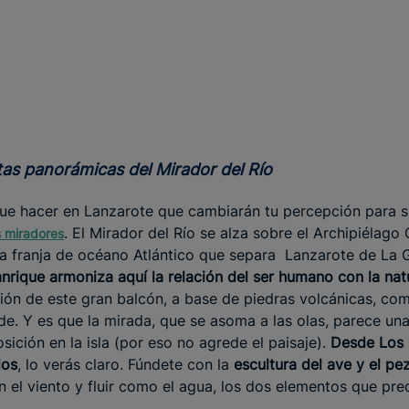
stas panorámicas del Mirador del Río
ue hacer en Lanzarote que cambiarán tu percepción para s
. El Mirador del Río se alza sobre el Archipiélago C
s miradores
a franja de océano Atlántico que separa Lanzarote de La 
anrique armoniza aquí la relación del ser humano con la nat
ción de este gran balcón, a base de piedras volcánicas, co
de. Y es que la mirada, que se asoma a las olas, parece una
sición en la isla (por eso no agrede el paisaje).
Desde Los 
dos
, lo verás claro. Fúndete con la
escultura del ave y el pe
n el viento y fluir como el agua, los dos elementos que pr