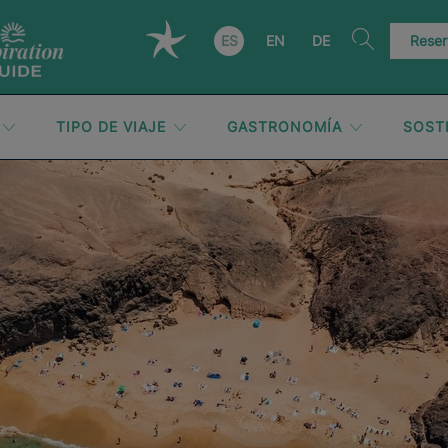
ES
EN
DE
Reser
TIPO DE VIAJE
GASTRONOMÍA
SOST