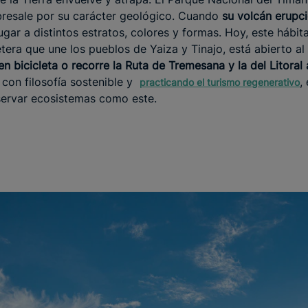
bresale por su carácter geológico. Cuando
su volcán erupc
lugar a distintos estratos, colores y formas. Hoy, este hábit
etera que une los pueblos de Yaiza y Tinajo, está abierto al
 bicicleta o recorre la Ruta de Tremesana y la del Litoral 
 con filosofía sostenible y
,
practicando el turismo regenerativo
servar ecosistemas como este.