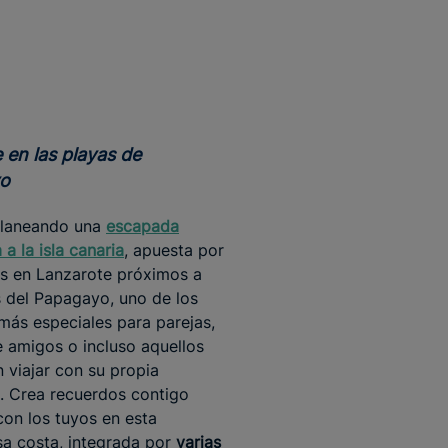
o
planeando una
escapada
a la isla canaria
, apuesta por
es en Lanzarote próximos a
s del Papagayo, uno de los
más especiales para parejas,
 amigos o incluso aquellos
n viajar con su propia
 Crea recuerdos contigo
on los tuyos en esta
a costa, integrada por
varias