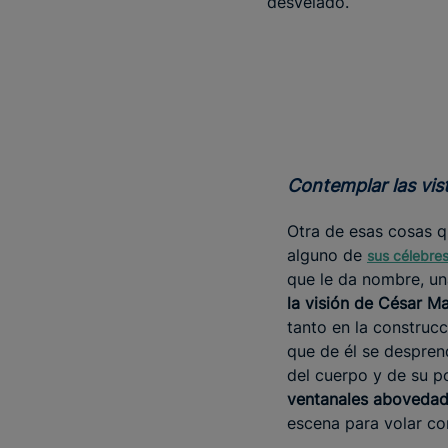
desvelado.
Contemplar las vi
Otra de esas cosas q
alguno de
sus célebre
que le da nombre, un
la visión de César M
tanto en la construc
que de él se despren
del cuerpo y de su po
ventanales aboveda
escena para volar co