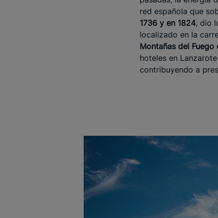
red española que so
1736 y en 1824
, dio 
localizado en la carr
Montañas del Fuego en
hoteles en Lanzarote
contribuyendo a pre