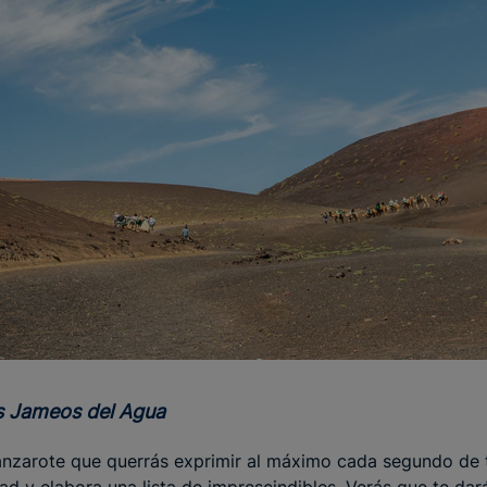
tes Jameos del Agua
anzarote que querrás exprimir al máximo cada segundo de t