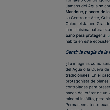
Tómatelo con tranquilid
Jameos del Agua se co
Manrique, pionero de la
su Centro de Arte, Cult
Chico, el Jameo Grande 
la mismísima naturaleza
baño para proteger al
c
habita en este ecosiste
Sentir la magia de l
¿Te imaginas cómo sería
del Agua o la Cueva de l
tradicionales. En el caso
protagonista de planes 
controladas para preser
nacen del cráter de un 
mineral insólito, pero 
Permanece atento cuan