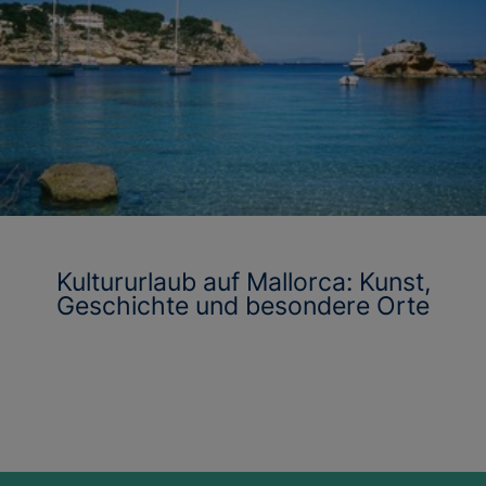
Kultururlaub auf Mallorca: Kunst,
Geschichte und besondere Orte