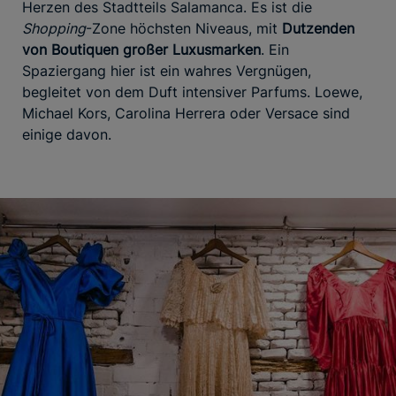
Herzen des Stadtteils Salamanca. Es ist die
Shopping
-Zone höchsten Niveaus, mit
Dutzenden
von Boutiquen großer Luxusmarken
. Ein
Spaziergang hier ist ein wahres Vergnügen,
begleitet von dem Duft intensiver Parfums. Loewe,
Michael Kors, Carolina Herrera oder Versace sind
einige davon.