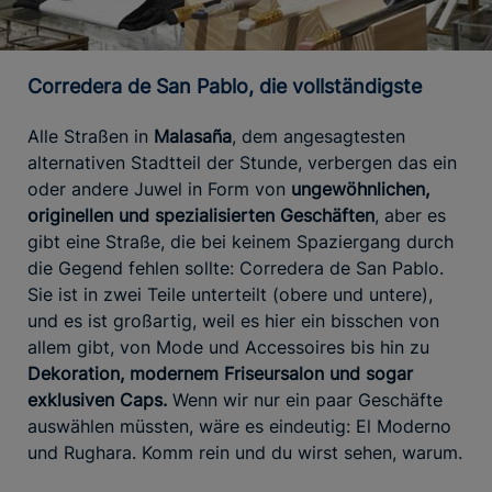
Corredera de San Pablo, die vollständigste
Alle Straßen in
Malasaña
, dem angesagtesten
alternativen Stadtteil der Stunde, verbergen das ein
oder andere Juwel in Form von
ungewöhnlichen,
originellen und spezialisierten Geschäften
, aber es
gibt eine Straße, die bei keinem Spaziergang durch
die Gegend fehlen sollte: Corredera de San Pablo.
Sie ist in zwei Teile unterteilt (obere und untere),
und es ist großartig, weil es hier ein bisschen von
allem gibt, von Mode und Accessoires bis hin zu
Dekoration, modernem Friseursalon und sogar
exklusiven Caps.
Wenn wir nur ein paar Geschäfte
auswählen müssten, wäre es eindeutig: El Moderno
und Rughara. Komm rein und du wirst sehen, warum.