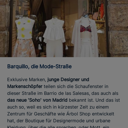
Barquillo, die Mode-Straße
Exklusive Marken,
junge Designer und
Markenschöpfer
teilen sich die Schaufenster in
dieser Straße im Barrio de las Salesas, das auch als
das neue 'Soho' von Madrid
bekannt ist. Und das ist
auch so, weil es sich in kürzester Zeit zu einem
Zentrum für Geschäfte wie Árbol Shop entwickelt
hat, der Boutique für Designermode und urbane
Kleidung, über die alle sprechen, oder Mott, ein