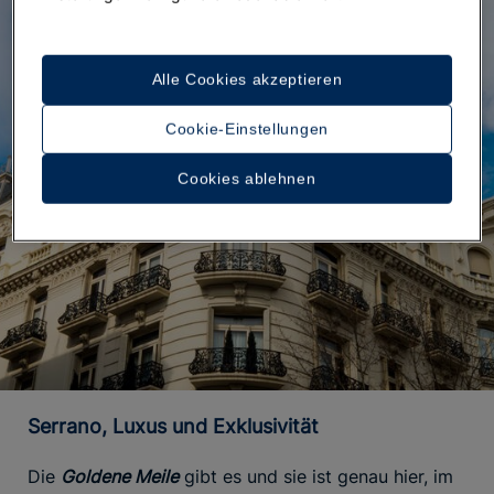
Alle Cookies akzeptieren
Cookie-Einstellungen
Cookies ablehnen
Serrano, Luxus und Exklusivität
Die
Goldene Meile
gibt es und sie ist genau hier, im