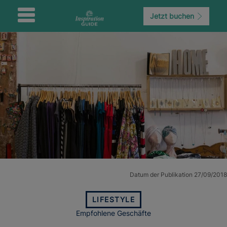
Jetzt buchen
Datum der Publikation 27/09/2018
LIFESTYLE
Empfohlene Geschäfte