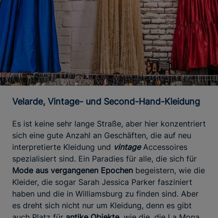
Velarde, Vintage- und Second-Hand-Kleidung
Es ist keine sehr lange Straße, aber hier konzentriert
sich eine gute Anzahl an Geschäften, die auf neu
interpretierte Kleidung und
vintage
Accessoires
spezialisiert sind. Ein Paradies für alle, die sich für
Mode aus vergangenen Epochen
begeistern, wie die
Kleider, die sogar Sarah Jessica Parker fasziniert
haben und die in Williamsburg zu finden sind. Aber
es dreht sich nicht nur um Kleidung, denn es gibt
auch Platz für
antike Objekte,
wie die, die La Mona