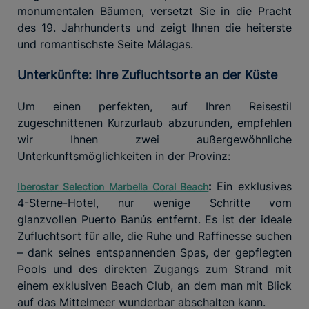
monumentalen Bäumen, versetzt Sie in die Pracht
des 19. Jahrhunderts und zeigt Ihnen die heiterste
und romantischste Seite Málagas.
Unterkünfte: Ihre Zufluchtsorte an der Küste
Um einen perfekten, auf Ihren Reisestil
zugeschnittenen Kurzurlaub abzurunden, empfehlen
wir Ihnen zwei außergewöhnliche
Unterkunftsmöglichkeiten in der Provinz:
:
Ein exklusives
Iberostar Selection Marbella Coral Beach
4-Sterne-Hotel, nur wenige Schritte vom
glanzvollen Puerto Banús entfernt. Es ist der ideale
Zufluchtsort für alle, die Ruhe und Raffinesse suchen
– dank seines entspannenden Spas, der gepflegten
Pools und des direkten Zugangs zum Strand mit
einem exklusiven Beach Club, an dem man mit Blick
auf das Mittelmeer wunderbar abschalten kann.