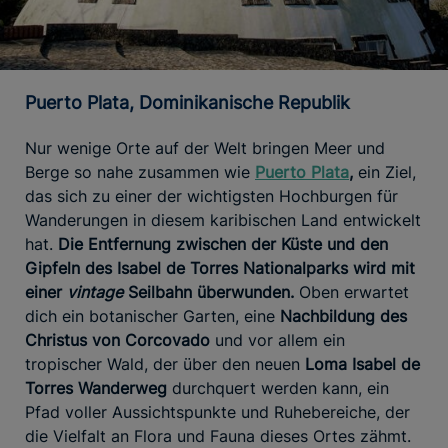
Puerto Plata, Dominikanische Republik
Nur wenige Orte auf der Welt bringen Meer und
Berge so nahe zusammen wie
Puerto Plata
,
ein Ziel,
das sich zu einer der wichtigsten Hochburgen für
Wanderungen in diesem karibischen Land entwickelt
hat.
Die Entfernung zwischen der Küste und den
Gipfeln des Isabel de Torres Nationalparks wird mit
einer
vintage
Seilbahn überwunden.
Oben erwartet
dich ein botanischer Garten, eine
Nachbildung des
Christus von Corcovado
und vor allem ein
tropischer Wald, der über den neuen
Loma Isabel de
Torres Wanderweg
durchquert werden kann, ein
Pfad voller Aussichtspunkte und Ruhebereiche, der
die Vielfalt an Flora und Fauna dieses Ortes zähmt.