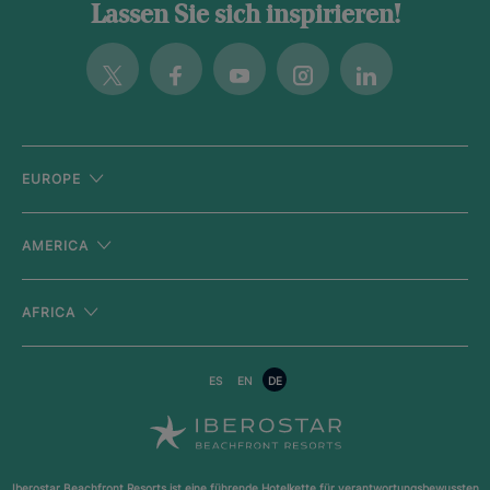
Lassen Sie sich inspirieren!
Twitter
Facebook
Youtube
Instagram
Linkedin
EUROPE
AMERICA
AFRICA
ES
EN
DE
Iberostar Beachfront Resorts ist eine führende Hotelkette für verantwortungsbewussten