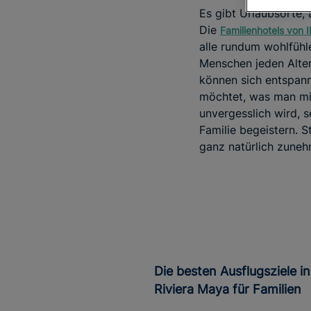
Es gibt Urlaubsorte, 
Die
Familienhotels von I
alle rundum wohlfühl
Menschen jeden Alter
können sich entspan
möchtet, was man mit
unvergesslich wird, s
Familie begeistern. S
ganz natürlich zuneh
Die besten Ausflugsziele in der
Riviera Maya für Familien