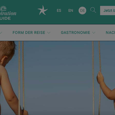
ES
EN
DE
Jetzt 
FORM DER REISE
GASTRONOMIE
NAC