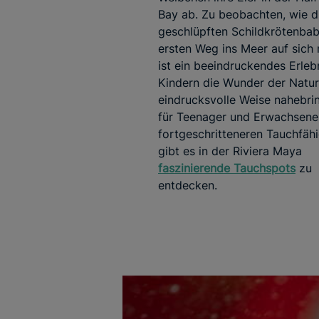
Bay ab. Zu beobachten, wie di
geschlüpften Schildkrötenbab
ersten Weg ins Meer auf sich
ist ein beeindruckendes Erleb
Kindern die Wunder der Natur
eindrucksvolle Weise nahebri
für Teenager und Erwachsene
fortgeschritteneren Tauchfäh
gibt es in der Riviera Maya
faszinierende Tauchspots
zu
entdecken.