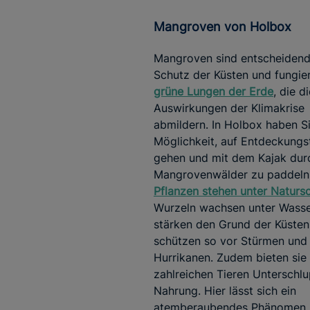
Mangroven von Holbox
Mangroven sind entscheidend
Schutz der Küsten und fungier
grüne Lungen der Erde
, die d
Auswirkungen der Klimakrise
abmildern. In Holbox haben Si
Möglichkeit, auf Entdeckungs
gehen und mit dem Kajak dur
Mangrovenwälder zu paddeln.
Pflanzen stehen unter Naturs
Wurzeln wachsen unter Wass
stärken den Grund der Küstenl
schützen so vor Stürmen und
Hurrikanen. Zudem bieten sie
zahlreichen Tieren Unterschl
Nahrung. Hier lässt sich ein
atemberaubendes Phänomen