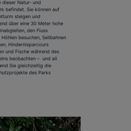
e dieser Natur- und
k befindet. Sie können auf
tturm steigen und
end über eine 30 Meter hohe
inabgleiten, den Fluss
 Höhlen besuchen, Seilbahnen
en, Hindernisparcours
en und Fische während des
lns beobachten – und all
end Sie gleichzeitig die
hutzprojekte des Parks