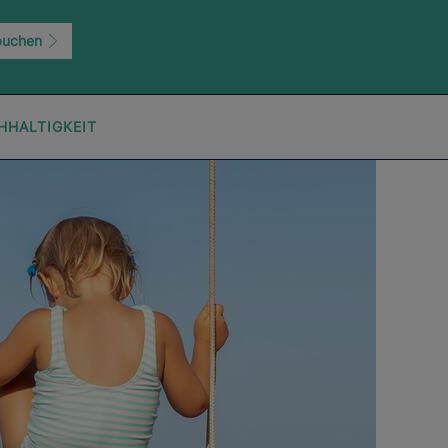
buchen
HHALTIGKEIT