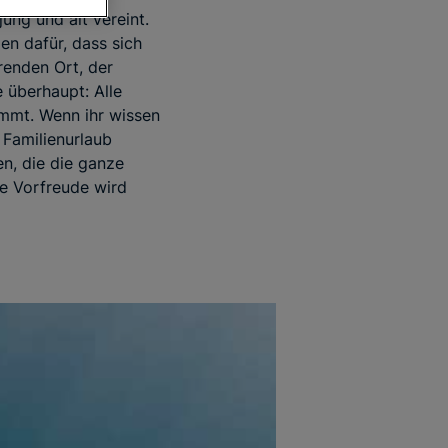
ung und alt vereint.
en dafür, dass sich
renden Ort, der
 überhaupt: Alle
mmt. Wenn ihr wissen
 Familienurlaub
en, die die ganze
ie Vorfreude wird