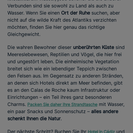
Verbunden sind sie sowohl zu Land als auch zu
Wasser. Wenn Sie einen
Ort der Ruhe
suchen, aber
nicht auf die wilde Kraft des Atlantiks verzichten
möchten, finden Sie hier genau das richtige
Gleichgewicht.
Die wahren Bewohner dieser
unberührten Küste
sind
Meereslebewesen, Reptilien und Vögel, die hier frei
und ungestört leben. Die einheimische Vegetation
breitet sich wie ein lebendiger Teppich zwischen
den Felsen aus. Im Gegensatz zu anderen Stränden,
an denen sich Hotels direkt am Meer befinden, gibt
es an den Calas de Roche kaum Infrastruktur oder
Einrichtungen – ein Teil ihres ganz besonderen
Charms.
mit Wasser,
Packen Sie daher Ihre Strandtasche
ein paar Snacks und Sonnenschutz –
alles andere
schenkt Ihnen die Natur
.
Der nächste Schritt? Buchen Sie Ihr
und
Hotel in Cádiz