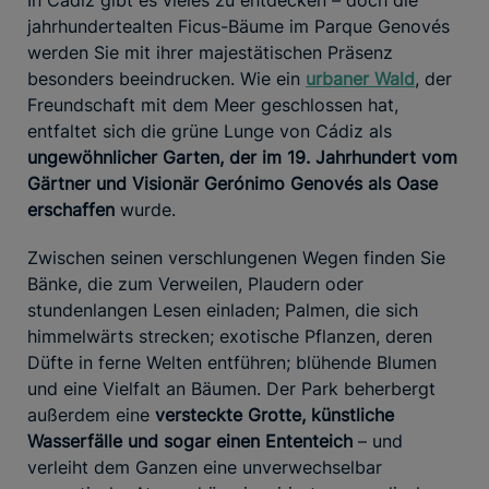
jahrhundertealten Ficus-Bäume im Parque Genovés
werden Sie mit ihrer majestätischen Präsenz
besonders beeindrucken. Wie ein
urbaner Wald
, der
Freundschaft mit dem Meer geschlossen hat,
entfaltet sich die grüne Lunge von Cádiz als
ungewöhnlicher Garten, der im 19. Jahrhundert vom
Gärtner und Visionär Gerónimo Genovés als Oase
erschaffen
wurde.
Zwischen seinen verschlungenen Wegen finden Sie
Bänke, die zum Verweilen, Plaudern oder
stundenlangen Lesen einladen; Palmen, die sich
himmelwärts strecken; exotische Pflanzen, deren
Düfte in ferne Welten entführen; blühende Blumen
und eine Vielfalt an Bäumen. Der Park beherbergt
außerdem eine
versteckte Grotte, künstliche
Wasserfälle und sogar einen Ententeich
– und
verleiht dem Ganzen eine unverwechselbar