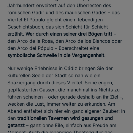
Jahrhundert erweitert auf den Überresten des
römischen Gadir und des maurischen Gades – das
Viertel El Pópulo gleicht einem lebendigen
Geschichtsbuch, das sich Schicht für Schicht
erzählt.
Wer durch einen seiner drei Bögen tritt
–
den Arco de la Rosa, den Arco de los Blancos oder
den Arco del Pópulo – überschreitet eine
symbolische Schwelle in die Vergangenheit
.
Nur wenige Erlebnisse in Cádiz bringen Sie der
kulturellen Seele der Stadt so nah wie ein
Spaziergang durch dieses Viertel. Seine engen,
gepflasterten Gassen, die manchmal ins Nichts zu
führen scheinen – oder gerade deshalb an ihr Ziel –,
wecken die Lust, immer weiter zu erkunden. Am
Abend entfaltet sich hier ein ganz eigener Zauber: In
den
traditionellen Tavernen wird gesungen und
getanzt
– ganz ohne Eile, einfach aus Freude am
Moment. Auch die lebendige Theaterkultur des