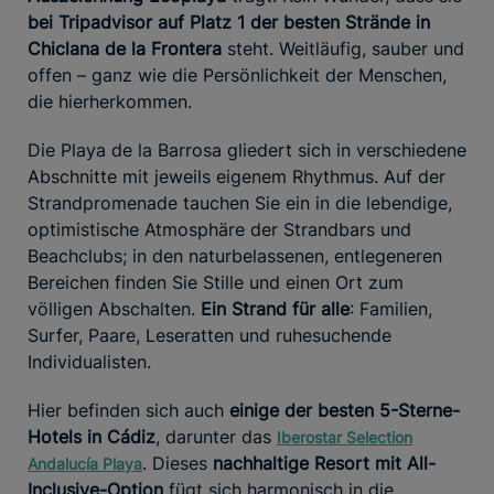
bei Tripadvisor auf Platz 1 der besten Strände in
Chiclana de la Frontera
steht. Weitläufig, sauber und
offen – ganz wie die Persönlichkeit der Menschen,
die hierherkommen.
Die Playa de la Barrosa gliedert sich in verschiedene
Abschnitte mit jeweils eigenem Rhythmus. Auf der
Strandpromenade tauchen Sie ein in die lebendige,
optimistische Atmosphäre der Strandbars und
Beachclubs; in den naturbelassenen, entlegeneren
Bereichen finden Sie Stille und einen Ort zum
völligen Abschalten.
Ein Strand für alle
: Familien,
Surfer, Paare, Leseratten und ruhesuchende
Individualisten.
Hier befinden sich auch
einige der besten 5-Sterne-
Hotels in Cádiz
, darunter das
Iberostar Selection
. Dieses
nachhaltige Resort mit All-
Andalucía Playa
Inclusive-Option
fügt sich harmonisch in die