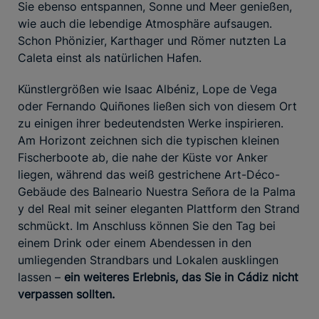
Sie ebenso entspannen, Sonne und Meer genießen,
wie auch die lebendige Atmosphäre aufsaugen.
Schon Phönizier, Karthager und Römer nutzten La
Caleta einst als natürlichen Hafen.
Künstlergrößen wie Isaac Albéniz, Lope de Vega
oder Fernando Quiñones ließen sich von diesem Ort
zu einigen ihrer bedeutendsten Werke inspirieren.
Am Horizont zeichnen sich die typischen kleinen
Fischerboote ab, die nahe der Küste vor Anker
liegen, während das weiß gestrichene Art-Déco-
Gebäude des Balneario Nuestra Señora de la Palma
y del Real mit seiner eleganten Plattform den Strand
schmückt. Im Anschluss können Sie den Tag bei
einem Drink oder einem Abendessen in den
umliegenden Strandbars und Lokalen ausklingen
lassen –
ein weiteres Erlebnis, das Sie in Cádiz nicht
verpassen sollten.