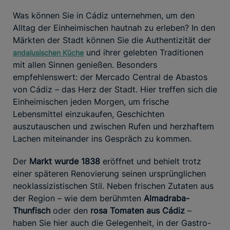
Was können Sie in Cádiz unternehmen, um den
Alltag der Einheimischen hautnah zu erleben? In den
Märkten der Stadt können Sie die Authentizität der
und ihrer gelebten Traditionen
andalusischen Küche
mit allen Sinnen genießen. Besonders
empfehlenswert: der Mercado Central de Abastos
von Cádiz – das Herz der Stadt. Hier treffen sich die
Einheimischen jeden Morgen, um frische
Lebensmittel einzukaufen, Geschichten
auszutauschen und zwischen Rufen und herzhaftem
Lachen miteinander ins Gespräch zu kommen.
Der
Markt wurde 1838
eröffnet und behielt trotz
einer späteren Renovierung seinen ursprünglichen
neoklassizistischen Stil. Neben frischen Zutaten aus
der Region – wie dem berühmten
Almadraba-
Thunfisch
oder den
rosa Tomaten aus Cádiz
–
haben Sie hier auch die Gelegenheit, in der Gastro-