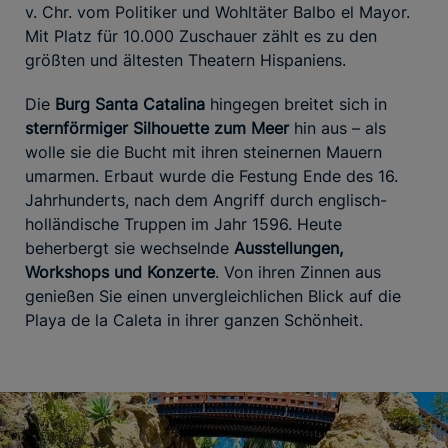
v. Chr. vom Politiker und Wohltäter Balbo el Mayor.
Mit Platz für 10.000 Zuschauer zählt es zu den
größten und ältesten Theatern Hispaniens.
Die
Burg Santa Catalina
hingegen breitet sich in
sternförmiger Silhouette zum Meer
hin aus – als
wolle sie die Bucht mit ihren steinernen Mauern
umarmen. Erbaut wurde die Festung Ende des 16.
Jahrhunderts, nach dem Angriff durch englisch-
holländische Truppen im Jahr 1596. Heute
beherbergt sie wechselnde
Ausstellungen,
Workshops und Konzerte
. Von ihren Zinnen aus
genießen Sie einen unvergleichlichen Blick auf die
Playa de la Caleta in ihrer ganzen Schönheit.