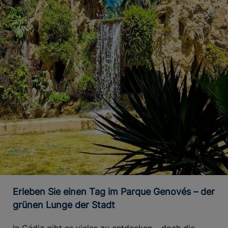
Erleben Sie einen Tag im Parque Genovés – der
grünen Lunge der Stadt
In Cádiz gibt es vieles zu entdecken – doch die