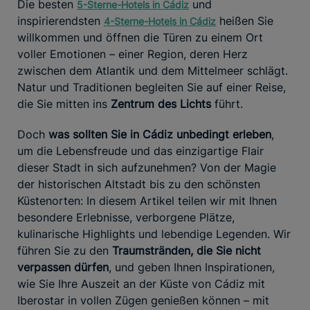
Die besten
und
5-Sterne-Hotels in Cádiz
inspirierendsten
heißen Sie
4-Sterne-Hotels in Cádiz
willkommen und öffnen die Türen zu einem Ort
voller Emotionen – einer Region, deren Herz
zwischen dem Atlantik und dem Mittelmeer schlägt.
Natur und Traditionen begleiten Sie auf einer Reise,
die Sie mitten ins
Zentrum des Lichts
führt.
Doch
was sollten Sie in Cádiz unbedingt erleben
,
um die Lebensfreude und das einzigartige Flair
dieser Stadt in sich aufzunehmen? Von der Magie
der historischen Altstadt bis zu den schönsten
Küstenorten: In diesem Artikel teilen wir mit Ihnen
besondere Erlebnisse, verborgene Plätze,
kulinarische Highlights und lebendige Legenden. Wir
führen Sie zu den
Traumstränden, die Sie nicht
verpassen dürfen
, und geben Ihnen Inspirationen,
wie Sie Ihre Auszeit an der Küste von Cádiz mit
Iberostar in vollen Zügen genießen können – mit