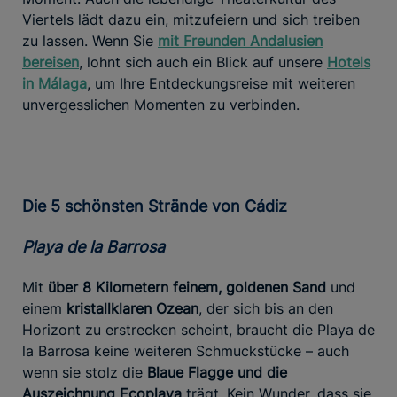
Viertels lädt dazu ein, mitzufeiern und sich treiben
zu lassen. Wenn Sie
mit Freunden Andalusien
bereisen
, lohnt sich auch ein Blick auf unsere
Hotels
in Málaga
, um Ihre Entdeckungsreise mit weiteren
unvergesslichen Momenten zu verbinden.
Die 5 schönsten Strände von Cádiz
Playa de la Barrosa
Mit
über 8 Kilometern feinem, goldenen Sand
und
einem
kristallklaren Ozean
, der sich bis an den
Horizont zu erstrecken scheint, braucht die Playa de
la Barrosa keine weiteren Schmuckstücke – auch
wenn sie stolz die
Blaue Flagge und die
Auszeichnung Ecoplaya
trägt. Kein Wunder, dass sie