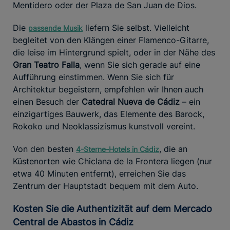
Mentidero oder der Plaza de San Juan de Dios.
Die
liefern Sie selbst. Vielleicht
passende Musik
begleitet von den Klängen einer Flamenco-Gitarre,
die leise im Hintergrund spielt, oder in der Nähe des
Gran Teatro Falla
, wenn Sie sich gerade auf eine
Aufführung einstimmen. Wenn Sie sich für
Architektur begeistern, empfehlen wir Ihnen auch
einen Besuch der
Catedral Nueva de Cádiz
– ein
einzigartiges Bauwerk, das Elemente des Barock,
Rokoko und Neoklassizismus kunstvoll vereint.
Von den besten
, die an
4-Sterne-Hotels in Cádiz
Küstenorten wie Chiclana de la Frontera liegen (nur
etwa 40 Minuten entfernt), erreichen Sie das
Zentrum der Hauptstadt bequem mit dem Auto.
Kosten Sie die Authentizität auf dem Mercado
Central de Abastos in Cádiz