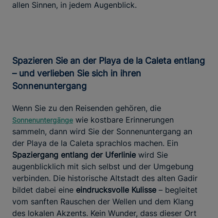
allen Sinnen, in jedem Augenblick.
Spazieren Sie an der Playa de la Caleta entlang
– und verlieben Sie sich in ihren
Sonnenuntergang
Wenn Sie zu den Reisenden gehören, die
wie kostbare Erinnerungen
Sonnenuntergänge
sammeln, dann wird Sie der Sonnenuntergang an
der Playa de la Caleta sprachlos machen. Ein
Spaziergang entlang der Uferlinie
wird Sie
augenblicklich mit sich selbst und der Umgebung
verbinden. Die historische Altstadt des alten Gadir
bildet dabei eine
eindrucksvolle Kulisse
– begleitet
vom sanften Rauschen der Wellen und dem Klang
des lokalen Akzents. Kein Wunder, dass dieser Ort