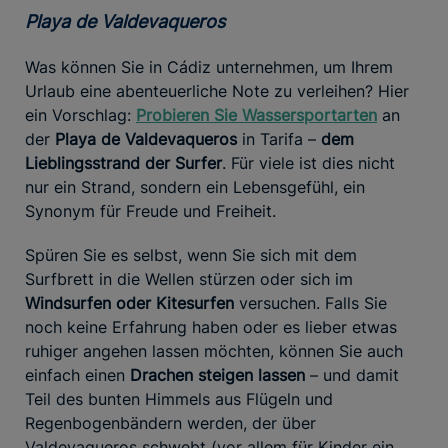
Playa de Valdevaqueros
Was können Sie in Cádiz unternehmen, um Ihrem
Urlaub eine abenteuerliche Note zu verleihen? Hier
ein Vorschlag:
Probieren Sie Wassersportarten
an
der
Playa de Valdevaqueros
in Tarifa –
dem
Lieblingsstrand der Surfer
. Für viele ist dies nicht
nur ein Strand, sondern ein Lebensgefühl, ein
Synonym für Freude und Freiheit.
Spüren Sie es selbst, wenn Sie sich mit dem
Surfbrett in die Wellen stürzen oder sich im
Windsurfen oder Kitesurfen
versuchen. Falls Sie
noch keine Erfahrung haben oder es lieber etwas
ruhiger angehen lassen möchten, können Sie auch
einfach einen
Drachen steigen lassen
– und damit
Teil des bunten Himmels aus Flügeln und
Regenbogenbändern werden, der über
Valdevaqueros schwebt (vor allem für Kinder ein