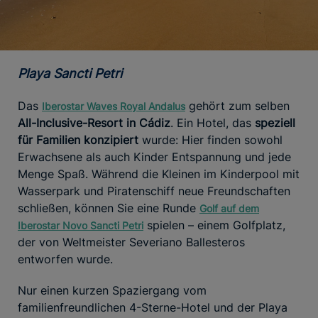
Playa Sancti Petri
Das
gehört zum selben
Iberostar Waves Royal Andalus
All-Inclusive-Resort in Cádiz
. Ein Hotel, das
speziell
für Familien konzipiert
wurde: Hier finden sowohl
Erwachsene als auch Kinder Entspannung und jede
Menge Spaß. Während die Kleinen im Kinderpool mit
Wasserpark und Piratenschiff neue Freundschaften
schließen, können Sie eine Runde
Golf auf dem
spielen – einem Golfplatz,
Iberostar Novo Sancti Petri
der von Weltmeister Severiano Ballesteros
entworfen wurde.
Nur einen kurzen Spaziergang vom
familienfreundlichen 4-Sterne-Hotel und der Playa