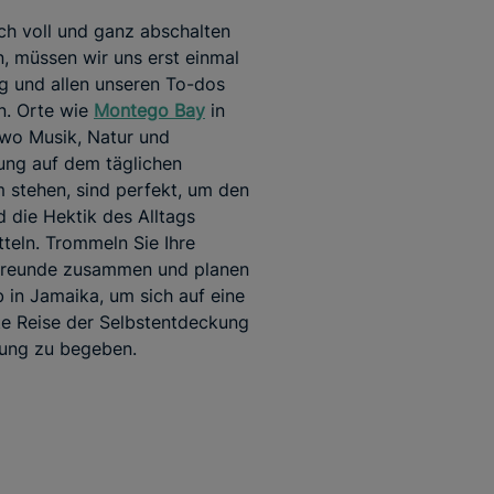
ch voll und ganz abschalten
, müssen wir uns erst einmal
g und allen unseren To-dos
n. Orte wie
Montego Bay
in
wo Musik, Natur und
ung auf dem täglichen
stehen, sind perfekt, um den
d die Hektik des Alltags
teln. Trommeln Sie Ihre
Freunde zusammen und planen
b in Jamaika, um sich auf eine
e Reise der Selbstentdeckung
lung zu begeben.