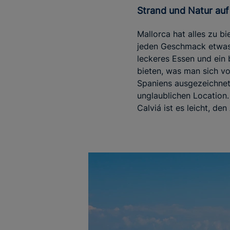
Strand und Natur au
Mallorca hat alles zu b
jeden Geschmack etwas P
leckeres Essen und ein 
bieten, was man sich vo
Spaniens ausgezeichnet 
unglaublichen Location
Calviá ist es leicht, de