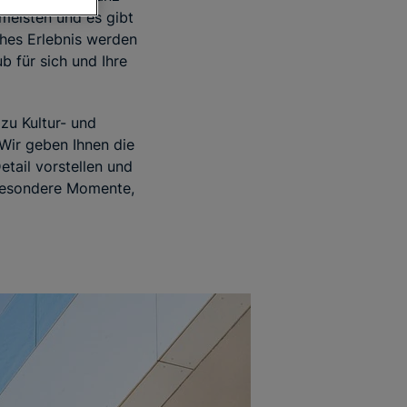
meisten und es gibt
hes Erlebnis werden
b für sich und Ihre
zu Kultur- und
Wir geben Ihnen die
tail vorstellen und
 besondere Momente,