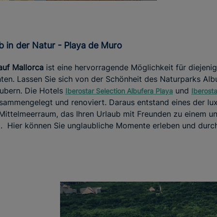
ub in der Natur - Playa de Muro
auf Mallorca
ist eine hervorragende Möglichkeit für diejenig
en. Lassen Sie sich von der Schönheit des Naturparks Alb
ubern. Die Hotels
und
Iberostar Selection Albufera Playa
Iberosta
mmengelegt und renoviert. Daraus entstand eines der luxu
 Mittelmeerraum, das Ihren Urlaub mit Freunden zu einem u
d. Hier können Sie unglaubliche Momente erleben und durc