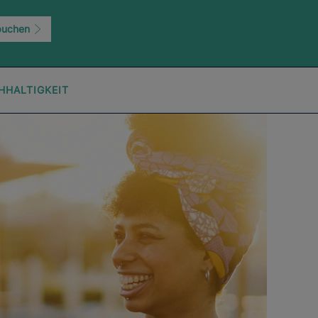
buchen
HHALTIGKEIT