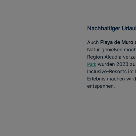
Nachhaltiger Urla
Auch
Playa de Muro 
Natur genießen möcht
Region Alcudia verza
wurden 2023 zusa
Park
inclusive-Resorts im
Erlebnis machen wir
entspannen.