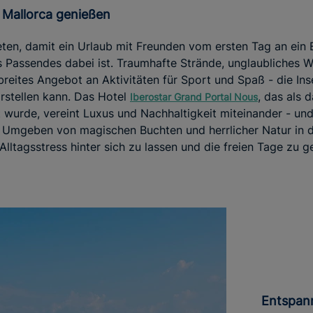
f Mallorca genießen
ieten, damit ein Urlaub mit Freunden vom ersten Tag an ein 
assendes dabei ist. Traumhafte Strände, unglaubliches We
breites Angebot an Aktivitäten für Sport und Spaß - die Inse
rstellen kann. Das Hotel
, das als 
Iberostar Grand Portal Nous
wurde, vereint Luxus und Nachhaltigkeit miteinander - und
. Umgeben von magischen Buchten und herrlicher Natur in d
n Alltagsstress hinter sich zu lassen und die freien Tage zu g
Entspan