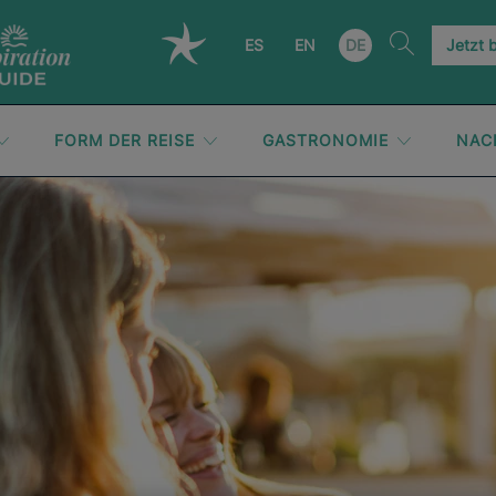
ES
EN
DE
Jetzt 
FORM DER REISE
GASTRONOMIE
NAC