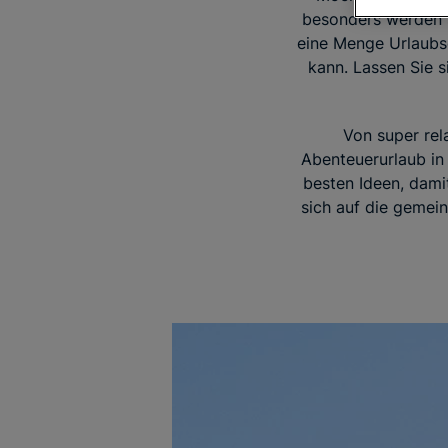
besonders werden s
eine Menge Urlaubs
kann. Lassen Sie s
Von super rel
Abenteuerurlaub in
besten Ideen, dami
sich auf die gemei