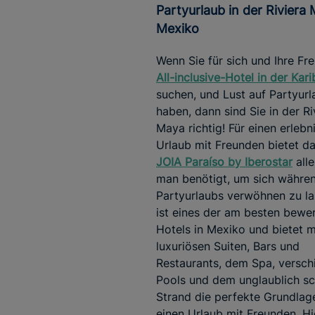
Partyurlaub in der Riviera Maya,
Mexiko
Wenn Sie für sich und Ihre Fr
All-inclusive-Hotel in der Kari
suchen, und Lust auf Partyurl
haben, dann sind Sie in der Ri
Maya richtig! Für einen erlebn
Urlaub mit Freunden bietet d
JOIA Paraíso by Iberostar
alle
man benötigt, um sich währen
Partyurlaubs verwöhnen zu la
ist eines der am besten bewe
Hotels in Mexiko und bietet m
luxuriösen Suiten, Bars und
Restaurants, dem Spa, versc
Pools und dem unglaublich s
Strand die perfekte Grundlage
einen Urlaub mit Freunden. H