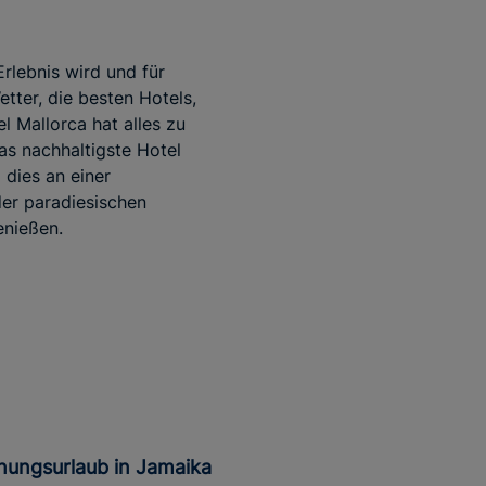
Erlebnis wird und für
tter, die besten Hotels,
l Mallorca hat alles zu
das nachhaltigste Hotel
 dies an einer
er paradiesischen
enießen.
nungsurlaub in Jamaika