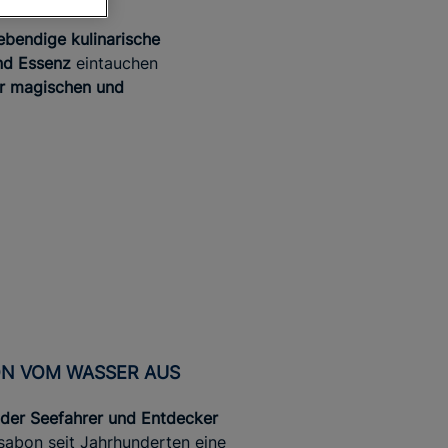
ebendige kulinarische
nd Essenz
eintauchen
er magischen und
ON VOM WASSER AUS
 der Seefahrer und Entdecker
ssabon seit Jahrhunderten eine