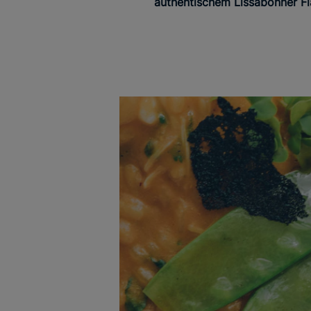
authentischem Lissabonner Fl