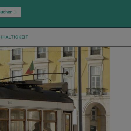
buchen
HHALTIGKEIT