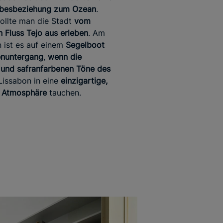
ebesbeziehung zum Ozean
.
ollte man die Stadt
vom
 Fluss Tejo aus erleben
. Am
 ist es auf einem
Segelboot
enuntergang
,
wenn die
und safranfarbenen Töne des
issabon in eine
einzigartige,
 Atmosphäre
tauchen.