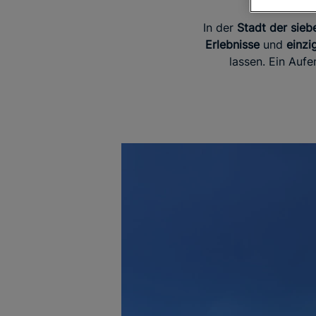
In der
Stadt der sieb
Erlebnisse
und
einzi
lassen. Ein Aufe