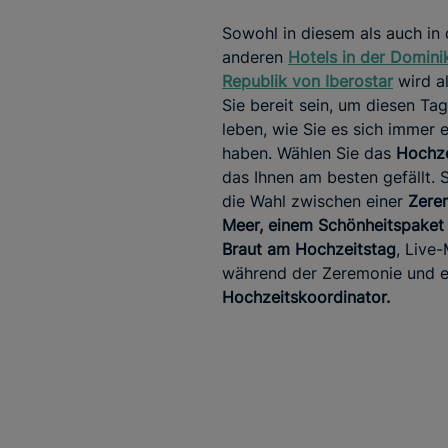
Sowohl in diesem als auch in
anderen
Hotels in der Domini
Republik von Iberostar
wird al
Sie bereit sein, um diesen Ta
leben, wie Sie es sich immer 
haben. Wählen Sie das
Hochze
das Ihnen am besten gefällt. 
die Wahl zwischen einer
Zere
Meer, einem Schönheitspaket 
Braut am Hochzeitstag
, Live
während der Zeremonie und 
Hochzeitskoordinator.