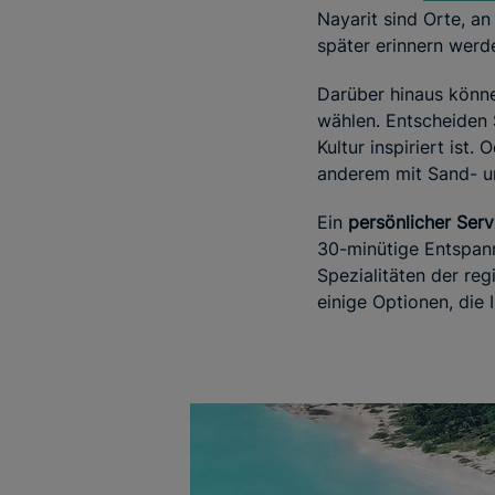
Nayarit sind Orte, a
später erinnern werd
Darüber hinaus könn
wählen. Entscheiden 
Kultur inspiriert ist
anderem mit Sand- u
Ein
persönlicher Ser
30-minütige Entspan
Spezialitäten der re
einige Optionen, die 