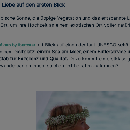
: Liebe auf den ersten Blick
ribische Sonne, die üppige Vegetation und das entspannte
rt, um Ihre Hochzeit an einem exotischen Ort voller natürl
mit Blick auf einen der laut UNESCO
schön
ávaro by Iberostar
t einem
Golfplatz
,
einem Spa am Meer, einem Butlerservice
u
tab für Exzellenz und Qualität.
Dazu kommt ein erstklassi
 wunderbar, an einem solchen Ort heiraten zu können?