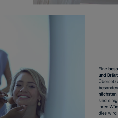
Eine
beso
und Bräu
Übersetzu
besonder
nächsten
sind eini
Ihren Wün
dies wird