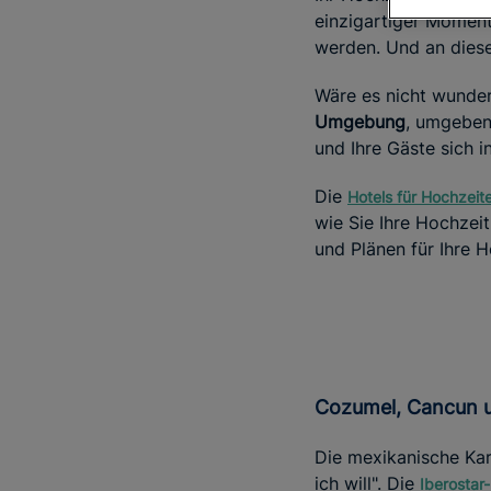
einzigartiger Momen
werden. Und an diese
Wäre es nicht wunder
Umgebung
, umgeben
und Ihre Gäste sich i
Die
Hotels für Hochzeit
wie Sie Ihre Hochzeit
und Plänen für Ihre H
Cozumel, Cancun 
Die mexikanische Kar
ich will". Die
Iberostar