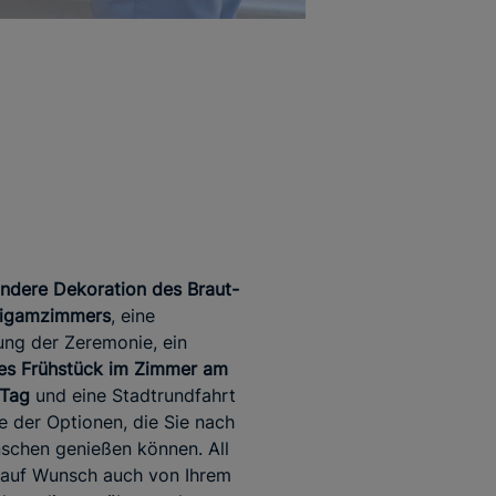
ndere Dekoration des Braut-
tigamzimmers
, eine
ng der Zeremonie, ein
es Frühstück im Zimmer am
 Tag
und eine Stadtrundfahrt
ge der Optionen, die Sie nach
schen genießen können. All
 auf Wunsch auch von Ihrem