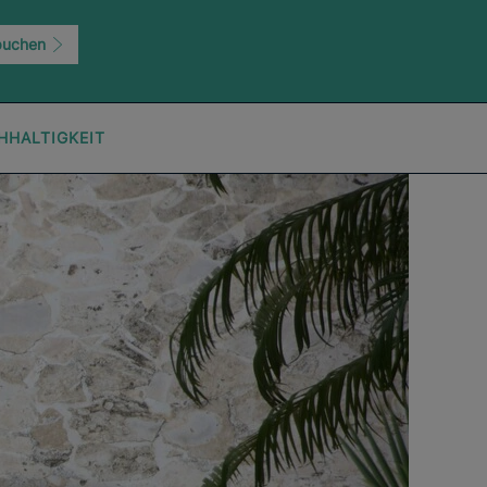
buchen
HHALTIGKEIT