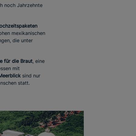
ch noch Jahrzehnte
ochzeitspaketen
frohen mexikanischen
ngen, die unter
e für die Braut
, eine
essen mit
Meerblick
sind nur
nschen statt.