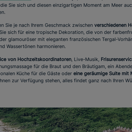
n die Sie sich und diesen einzigartigen Moment am Meer au
en.
en Sie je nach Ihrem Geschmack zwischen
verschiedenen H
Sie sich für eine tropische Dekoration, die von der farben
. Oder glamouröser mit eleganten französischen Tergal-Vorhä
nd Wassertönen harmonieren.
vice von Hochzeitskoordinatoren
, Live-Musik,
Frisurenservic
nungsmassage für die Braut und den Bräutigam, ein Abend
gionalen Küche für die Gäste oder
eine geräumige Suite mit 
Ihnen zur Verfügung stehen, alles findet ganz nach Ihren Wü