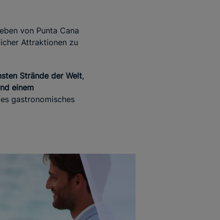
 Leben von Punta Cana
icher Attraktionen zu
sten Strände der Welt
,
nd einem
ges gastronomisches