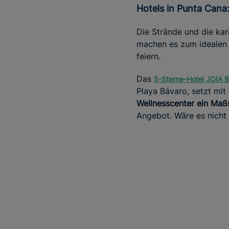
Hotels in Punta Cana
Die Strände und die ka
machen es zum idealen O
feiern.
Das
5-Sterne-Hotel JOIA B
Playa Bávaro, setzt mi
Wellnesscenter ein Maßs
Angebot. Wäre es nicht