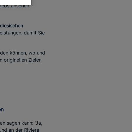
ideos ansehen
adiesischen
eistungen, damit Sie
eiden können, wo und
 originellen Zielen
en
an sagen kann: "Ja,
und an der Riviera