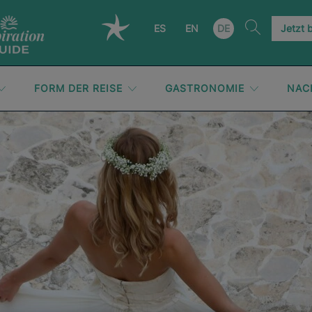
ES
EN
DE
Jetzt 
FORM DER REISE
GASTRONOMIE
NAC