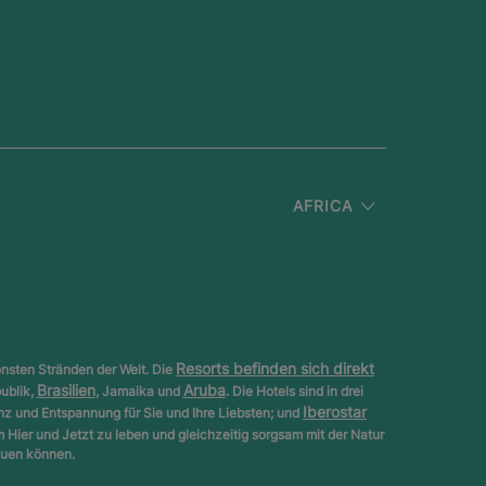
AFRICA
Resorts befinden sich direkt
nsten Stränden der Welt. Die
Brasilien
Aruba
ublik,
, Jamaika und
. Die Hotels sind in drei
Iberostar
anz und Entspannung für Sie und Ihre Liebsten; und
m Hier und Jetzt zu leben und gleichzeitig sorgsam mit der Natur
euen können.