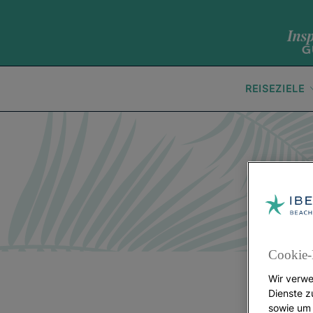
REISEZIELE
Cookie-
Wir verwe
Dienste z
sowie um 