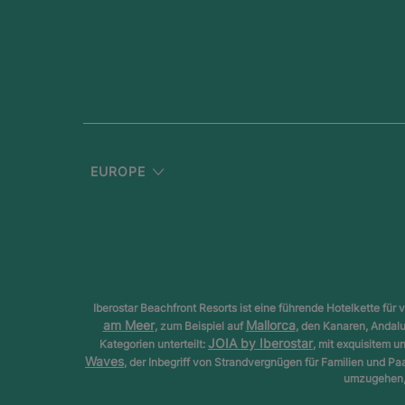
EUROPE
Iberostar Beachfront Resorts ist eine führende Hotelkette f
am Meer
Mallorca
, zum Beispiel auf
, den Kanaren, Andal
JOIA by Iberostar
Kategorien unterteilt:
, mit exquisitem 
Waves
, der Inbegriff von Strandvergnügen für Familien und Pa
umzugehen, 