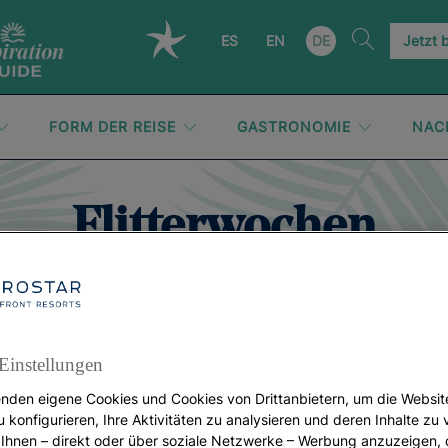
ES
EN
DE
Jetzt 
FORM DER REISE
GASTRONOMIE
NAC
Flitterwochen
Einstellungen
nden eigene Cookies und Cookies von Drittanbietern, um die Websit
u konfigurieren, Ihre Aktivitäten zu analysieren und deren Inhalte zu
Ihnen – direkt oder über soziale Netzwerke – Werbung anzuzeigen, 