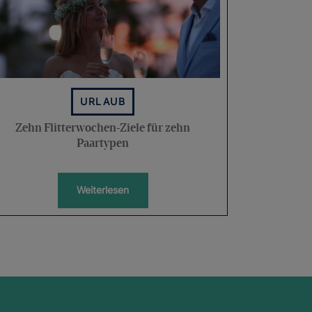
URLAUB
Zehn Flitterwochen-Ziele für zehn
Paartypen
Weiterlesen