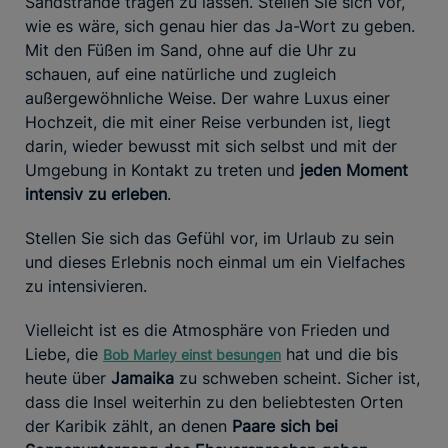
Sandstrände tragen zu lassen. Stellen Sie sich vor,
wie es wäre, sich genau hier das Ja-Wort zu geben.
Mit den Füßen im Sand, ohne auf die Uhr zu
schauen, auf eine natürliche und zugleich
außergewöhnliche Weise. Der wahre Luxus einer
Hochzeit, die mit einer Reise verbunden ist, liegt
darin, wieder bewusst mit sich selbst und mit der
Umgebung in Kontakt zu treten und
jeden Moment
intensiv zu erleben
.
Stellen Sie sich das Gefühl vor, im Urlaub zu sein
und dieses Erlebnis noch einmal um ein Vielfaches
zu intensivieren.
Vielleicht ist es die Atmosphäre von Frieden und
Liebe, die
hat und die bis
Bob Marley einst besungen
heute über
Jamaika
zu schweben scheint. Sicher ist,
dass die Insel weiterhin zu den beliebtesten Orten
der Karibik zählt, an denen
Paare sich bei