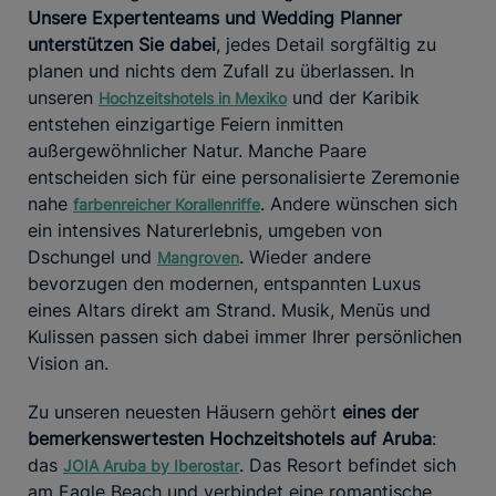
Unsere Expertenteams und Wedding Planner
unterstützen Sie dabei
, jedes Detail sorgfältig zu
planen und nichts dem Zufall zu überlassen. In
unseren
und der Karibik
Hochzeitshotels in Mexiko
entstehen einzigartige Feiern inmitten
außergewöhnlicher Natur. Manche Paare
entscheiden sich für eine personalisierte Zeremonie
nahe
. Andere wünschen sich
farbenreicher Korallenriffe
ein intensives Naturerlebnis, umgeben von
Dschungel und
. Wieder andere
Mangroven
bevorzugen den modernen, entspannten Luxus
eines Altars direkt am Strand. Musik, Menüs und
Kulissen passen sich dabei immer Ihrer persönlichen
Vision an.
Zu unseren neuesten Häusern gehört
eines der
bemerkenswertesten Hochzeitshotels auf Aruba
:
das
. Das Resort befindet sich
JOIA Aruba by Iberostar
am Eagle Beach und verbindet eine romantische