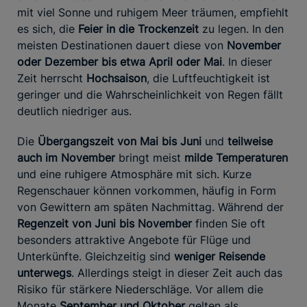
mit viel Sonne und ruhigem Meer träumen, empfiehlt
es sich, die
Feier in die Trockenzeit
zu legen. In den
meisten Destinationen dauert diese von
November
oder Dezember bis etwa April oder Mai
. In dieser
Zeit herrscht
Hochsaison
, die Luftfeuchtigkeit ist
geringer und die Wahrscheinlichkeit von Regen fällt
deutlich niedriger aus.
Die
Übergangszeit von Mai bis Juni
und
teilweise
auch im November
bringt meist
milde Temperaturen
und eine ruhigere Atmosphäre mit sich. Kurze
Regenschauer können vorkommen, häufig in Form
von Gewittern am späten Nachmittag. Während der
Regenzeit von Juni bis November
finden Sie oft
besonders attraktive Angebote für Flüge und
Unterkünfte. Gleichzeitig sind
weniger Reisende
unterwegs
. Allerdings steigt in dieser Zeit auch das
Risiko für stärkere Niederschläge. Vor allem die
Monate
September und Oktober
gelten als