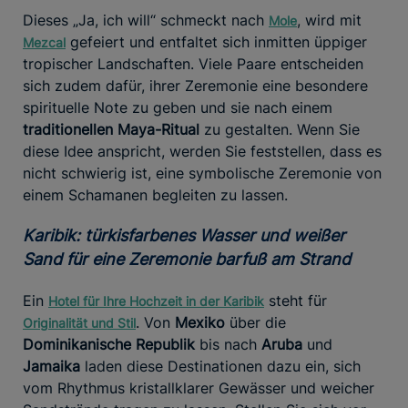
Dieses „Ja, ich will“ schmeckt nach
, wird mit
Mole
gefeiert und entfaltet sich inmitten üppiger
Mezcal
tropischer Landschaften. Viele Paare entscheiden
sich zudem dafür, ihrer Zeremonie eine besondere
spirituelle Note zu geben und sie nach einem
traditionellen Maya-Ritual
zu gestalten. Wenn Sie
diese Idee anspricht, werden Sie feststellen, dass es
nicht schwierig ist, eine symbolische Zeremonie von
einem Schamanen begleiten zu lassen.
Karibik: türkisfarbenes Wasser und weißer
Sand für eine Zeremonie barfuß am Strand
Ein
steht für
Hotel für Ihre Hochzeit in der Karibik
. Von
Mexiko
über die
Originalität und Stil
Dominikanische Republik
bis nach
Aruba
und
Jamaika
laden diese Destinationen dazu ein, sich
vom Rhythmus kristallklarer Gewässer und weicher