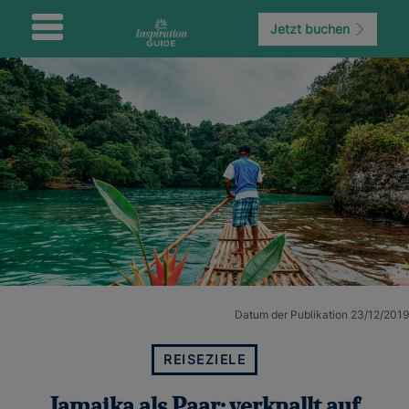
Jetzt buchen
Datum der Publikation 23/12/2019
REISEZIELE
Jamaika als Paar: verknallt auf