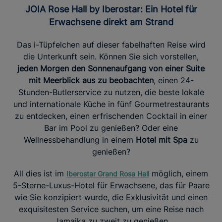
JOIA Rose Hall by Iberostar: Ein Hotel für
Erwachsene direkt am Strand
Das i-Tüpfelchen auf dieser fabelhaften Reise wird
die Unterkunft sein. Können Sie sich vorstellen,
jeden Morgen den Sonnenaufgang von einer Suite
mit Meerblick aus zu beobachten
, einen 24-
Stunden-Butlerservice zu nutzen, die beste lokale
und internationale Küche in fünf Gourmetrestaurants
zu entdecken, einen erfrischenden Cocktail in einer
Bar im Pool zu genießen? Oder eine
Wellnessbehandlung in einem
Hotel mit Spa
zu
genießen?
All dies ist im
möglich, einem
I
berostar Grand Rosa Hall
5-Sterne-Luxus-Hotel für Erwachsene, das für Paare
wie Sie konzipiert wurde, die Exklusivität und einen
exquisitesten Service suchen, um eine Reise nach
Jamaika zu zweit zu genießen