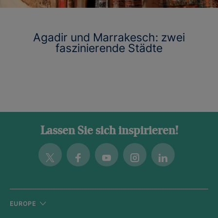
Agadir und Marrakesch: zwei
faszinierende Städte
Lassen Sie sich inspirieren!
Twitter
Facebook
Youtube
Instagram
Linkedin
EUROPE