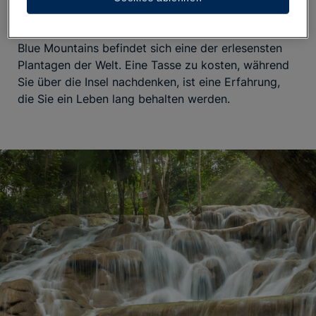
die Reinheit der Luft die Möglichkeit bieten, einen
der besten Kaffees der Welt zu probieren
? In den
Blue Mountains befindet sich eine der erlesensten
Plantagen der Welt. Eine Tasse zu kosten, während
Sie über die Insel nachdenken, ist eine Erfahrung,
die Sie ein Leben lang behalten werden.