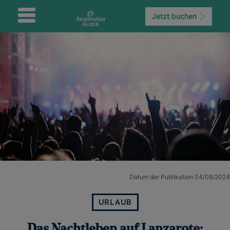
Jetzt buchen
Datum der Publikation 04/08/2024
URLAUB
Das Nachtleben auf Lanzarote: