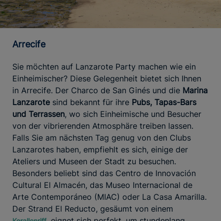
Arrecife
Sie möchten auf Lanzarote Party machen wie ein
Einheimischer? Diese Gelegenheit bietet sich Ihnen
in Arrecife. Der Charco de San Ginés und die
Marina
Lanzarote
sind bekannt für ihre
Pubs, Tapas-Bars
und Terrassen
, wo sich Einheimische und Besucher
von der vibrierenden Atmosphäre treiben lassen.
Falls Sie am nächsten Tag genug von den Clubs
Lanzarotes haben, empfiehlt es sich, einige der
Ateliers und Museen der Stadt zu besuchen.
Besonders beliebt sind das Centro de Innovación
Cultural El Almacén, das Museo Internacional de
Arte Contemporáneo (MIAC) oder La Casa Amarilla.
Der Strand El Reducto, gesäumt von einem
, eignet sich perfekt, um stundenlang
Korallenriff