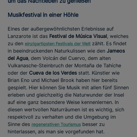
um das Nachtleben zu genießen
Musikfestival in einer Höhle
Eines der außergewöhnlichsten Erlebnisse auf
Lanzarote ist das
Festival de Música Visual
, welches
zu den
zählt. Es findet
einzigartigsten Festivals der Welt
in beeindruckenden Naturkulissen wie den
Jameos
del Agua
, dem Volcán del Cuervo, dem alten
Vulkanasche-Steinbruch der Montaña de Tahíche
oder der
Cueva de los Verdes
statt. Künstler wie
Brian Eno und Michael Brook haben hier bereits
gespielt. Hier können Sie Musik mit allen fünf Sinnen
erleben und gleichzeitig die Naturwunder der Insel
auf eine ganz besondere Weise kennenlernen. In
diesen wertvollen Naturräumen ist es wichtig, sich
respektvoll zu verhalten und die Umgebung im
Sinne des
besser zu
regenerativen Tourismus
hinterlassen, als man sie vorgefunden hat.