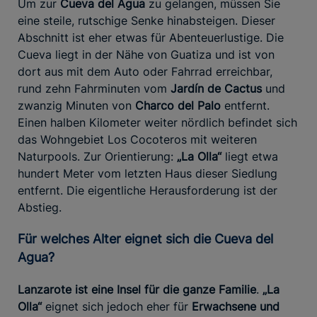
Um zur
Cueva del Agua
zu gelangen, müssen Sie
eine steile, rutschige Senke hinabsteigen. Dieser
Abschnitt ist eher etwas für Abenteuerlustige. Die
Cueva liegt in der Nähe von Guatiza und ist von
dort aus mit dem Auto oder Fahrrad erreichbar,
rund zehn Fahrminuten vom
Jardín de Cactus
und
zwanzig Minuten von
Charco del Palo
entfernt.
Einen halben Kilometer weiter nördlich befindet sich
das Wohngebiet Los Cocoteros mit weiteren
Naturpools. Zur Orientierung:
„La Olla“
liegt etwa
hundert Meter vom letzten Haus dieser Siedlung
entfernt. Die eigentliche Herausforderung ist der
Abstieg.
Für welches Alter eignet sich die Cueva del
Agua?
Lanzarote ist eine Insel für die ganze Familie
.
„La
Olla“
eignet sich jedoch eher für
Erwachsene und