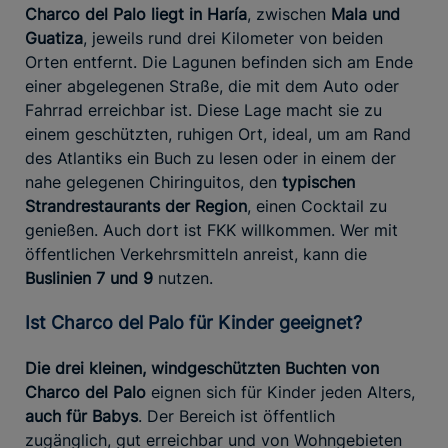
Charco del Palo liegt in Haría
, zwischen
Mala und
Guatiza
, jeweils rund drei Kilometer von beiden
Orten entfernt. Die Lagunen befinden sich am Ende
einer abgelegenen Straße, die mit dem Auto oder
Fahrrad erreichbar ist. Diese Lage macht sie zu
einem geschützten, ruhigen Ort, ideal, um am Rand
des Atlantiks ein Buch zu lesen oder in einem der
nahe gelegenen Chiringuitos, den
typischen
Strandrestaurants der Region
, einen Cocktail zu
genießen. Auch dort ist FKK willkommen. Wer mit
öffentlichen Verkehrsmitteln anreist, kann die
Buslinien 7 und 9
nutzen.
Ist Charco del Palo für Kinder geeignet?
Die drei kleinen, windgeschützten Buchten von
Charco del Palo
eignen sich für Kinder jeden Alters,
auch für Babys
. Der Bereich ist öffentlich
zugänglich, gut erreichbar und von Wohngebieten