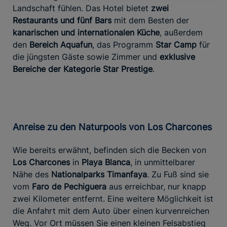
Landschaft fühlen. Das Hotel bietet
zwei
Restaurants und fünf Bars
mit dem Besten der
kanarischen und internationalen Küche
, außerdem
den
Bereich Aquafun
, das Programm
Star Camp
für
die jüngsten Gäste sowie Zimmer und
exklusive
Bereiche der Kategorie Star Prestige
.
Anreise zu den Naturpools von Los Charcones
Wie bereits erwähnt, befinden sich die Becken von
Los Charcones
in
Playa Blanca
, in unmittelbarer
Nähe des
Nationalparks Timanfaya
. Zu Fuß sind sie
vom
Faro de Pechiguera
aus erreichbar, nur knapp
zwei Kilometer entfernt. Eine weitere Möglichkeit ist
die Anfahrt mit dem Auto über einen kurvenreichen
Weg. Vor Ort müssen Sie einen kleinen Felsabstieg