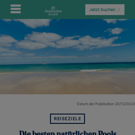
Jetzt buchen
Datum der Publikation 20/12/2023
REISEZIELE
Die besten natürlichen Pools