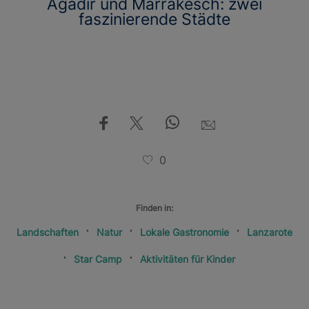
Agadir und Marrakesch: zwei
faszinierende Städte
0
Finden in:
Landschaften
Natur
Lokale Gastronomie
Lanzarote
Star Camp
Aktivitäten für Kinder