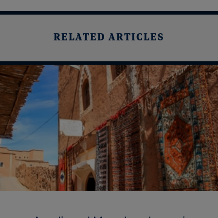
RELATED ARTICLES