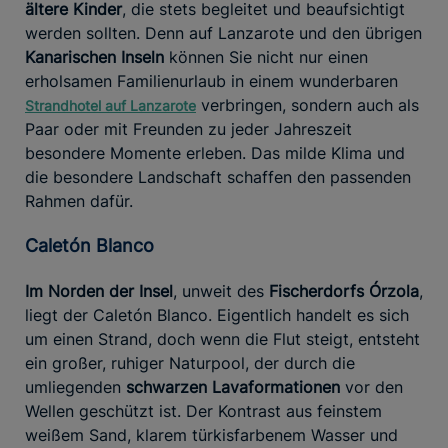
ältere Kinder
, die stets begleitet und beaufsichtigt
werden sollten. Denn auf Lanzarote und den übrigen
Kanarischen Inseln
können Sie nicht nur einen
erholsamen Familienurlaub in einem wunderbaren
verbringen, sondern auch als
Strandhotel auf Lanzarote
Paar oder mit Freunden zu jeder Jahreszeit
besondere Momente erleben. Das milde Klima und
die besondere Landschaft schaffen den passenden
Rahmen dafür.
Caletón Blanco
Im Norden der Insel
, unweit des
Fischerdorfs Órzola
,
liegt der Caletón Blanco. Eigentlich handelt es sich
um einen Strand, doch wenn die Flut steigt, entsteht
ein großer, ruhiger Naturpool, der durch die
umliegenden
schwarzen Lavaformationen
vor den
Wellen geschützt ist. Der Kontrast aus feinstem
weißem Sand, klarem türkisfarbenem Wasser und