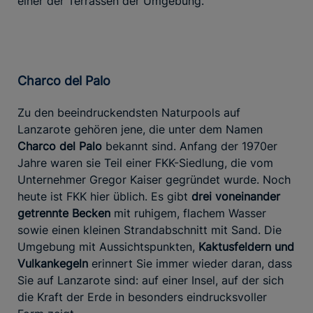
einer der Terrassen der Umgebung.
Charco del Palo
Zu den beeindruckendsten Naturpools auf
Lanzarote gehören jene, die unter dem Namen
Charco del Palo
bekannt sind. Anfang der 1970er
Jahre waren sie Teil einer FKK-Siedlung, die vom
Unternehmer Gregor Kaiser gegründet wurde. Noch
heute ist FKK hier üblich. Es gibt
drei voneinander
getrennte Becken
mit ruhigem, flachem Wasser
sowie einen kleinen Strandabschnitt mit Sand. Die
Umgebung mit Aussichtspunkten,
Kaktusfeldern und
Vulkankegeln
erinnert Sie immer wieder daran, dass
Sie auf Lanzarote sind: auf einer Insel, auf der sich
die Kraft der Erde in besonders eindrucksvoller