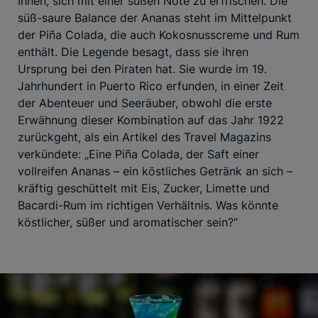
Ihnen, sich mit einer süßen Note zu erfrischen. Die
süß-saure Balance der Ananas steht im Mittelpunkt
der Piña Colada, die auch Kokosnusscreme und Rum
enthält. Die Legende besagt, dass sie ihren
Ursprung bei den Piraten hat. Sie wurde im 19.
Jahrhundert in Puerto Rico erfunden, in einer Zeit
der Abenteuer und Seeräuber, obwohl die erste
Erwähnung dieser Kombination auf das Jahr 1922
zurückgeht, als ein Artikel des Travel Magazins
verkündete: „Eine Piña Colada, der Saft einer
vollreifen Ananas – ein köstliches Getränk an sich –
kräftig geschüttelt mit Eis, Zucker, Limette und
Bacardi-Rum im richtigen Verhältnis. Was könnte
köstlicher, süßer und aromatischer sein?“