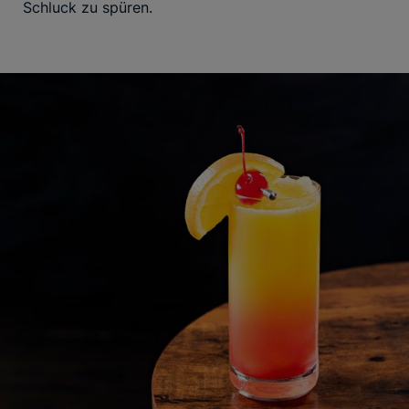
Schluck zu spüren.