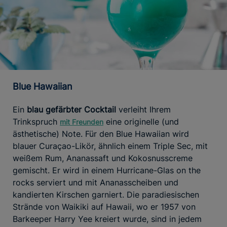
Blue Hawaiian
Ein
blau gefärbter Cocktail
verleiht Ihrem
Trinkspruch
eine originelle (und
mit Freunden
ästhetische) Note. Für den Blue Hawaiian wird
blauer Curaçao-Likör, ähnlich einem Triple Sec, mit
weißem Rum, Ananassaft und Kokosnusscreme
gemischt. Er wird in einem Hurricane-Glas on the
rocks serviert und mit Ananasscheiben und
kandierten Kirschen garniert. Die paradiesischen
Strände von Waikiki auf Hawaii, wo er 1957 von
Barkeeper Harry Yee kreiert wurde, sind in jedem