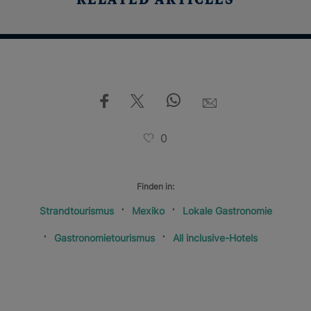
RELATED ARTICLES
0
Finden in:
Strandtourismus
Mexiko
Lokale Gastronomie
Gastronomietourismus
All inclusive-Hotels