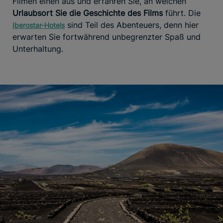
Filmen einen aus und erfahren Sie, an welchen
Urlaubsort Sie die Geschichte des Films
führt. Die
sind Teil des Abenteuers, denn hier
Iberostar-Hotels
erwarten Sie fortwährend unbegrenzter Spaß und
Unterhaltung.