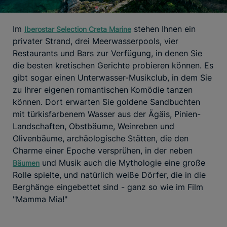
Im
stehen Ihnen ein
Iberostar Selection Creta Marine
privater Strand, drei Meerwasserpools, vier
Restaurants und Bars zur Verfügung, in denen Sie
die besten kretischen Gerichte probieren können. Es
gibt sogar einen Unterwasser-Musikclub, in dem Sie
zu Ihrer eigenen romantischen Komödie tanzen
können. Dort erwarten Sie goldene Sandbuchten
mit türkisfarbenem Wasser aus der Ägäis, Pinien-
Landschaften, Obstbäume, Weinreben und
Olivenbäume, archäologische Stätten, die den
Charme einer Epoche versprühen, in der neben
und Musik auch die Mythologie eine große
Bäumen
Rolle spielte, und natürlich weiße Dörfer, die in die
Berghänge eingebettet sind - ganz so wie im Film
"Mamma Mia!"