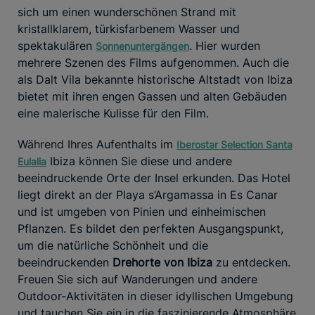
sich um einen wunderschönen Strand mit
kristallklarem, türkisfarbenem Wasser und
spektakulären
. Hier wurden
Sonnenuntergängen
mehrere Szenen des Films aufgenommen. Auch die
als Dalt Vila bekannte historische Altstadt von Ibiza
bietet mit ihren engen Gassen und alten Gebäuden
eine malerische Kulisse für den Film.
Während Ihres Aufenthalts im
Iberostar Selection Santa
Ibiza können Sie diese und andere
Eulalia
beeindruckende Orte der Insel erkunden. Das Hotel
liegt direkt an der Playa s’Argamassa in Es Canar
und ist umgeben von Pinien und einheimischen
Pflanzen. Es bildet den perfekten Ausgangspunkt,
um die natürliche Schönheit und die
beeindruckenden
Drehorte von Ibiza
zu entdecken.
Freuen Sie sich auf Wanderungen und andere
Outdoor-Aktivitäten in dieser idyllischen Umgebung
und tauchen Sie ein in die faszinierende Atmosphäre