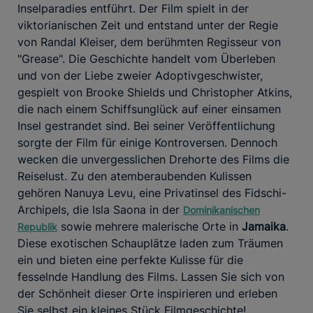
Inselparadies entführt. Der Film spielt in der
viktorianischen Zeit und entstand unter der Regie
von Randal Kleiser, dem berühmten Regisseur von
"Grease". Die Geschichte handelt vom Überleben
und von der Liebe zweier Adoptivgeschwister,
gespielt von Brooke Shields und Christopher Atkins,
die nach einem Schiffsunglück auf einer einsamen
Insel gestrandet sind. Bei seiner Veröffentlichung
sorgte der Film für einige Kontroversen. Dennoch
wecken die unvergesslichen Drehorte des Films die
Reiselust. Zu den atemberaubenden Kulissen
gehören Nanuya Levu, eine Privatinsel des Fidschi-
Archipels, die Isla Saona in der
Dominikanischen
sowie mehrere malerische Orte in
Jamaika
.
Republik
Diese exotischen Schauplätze laden zum Träumen
ein und bieten eine perfekte Kulisse für die
fesselnde Handlung des Films. Lassen Sie sich von
der Schönheit dieser Orte inspirieren und erleben
Sie selbst ein kleines Stück Filmgeschichte!