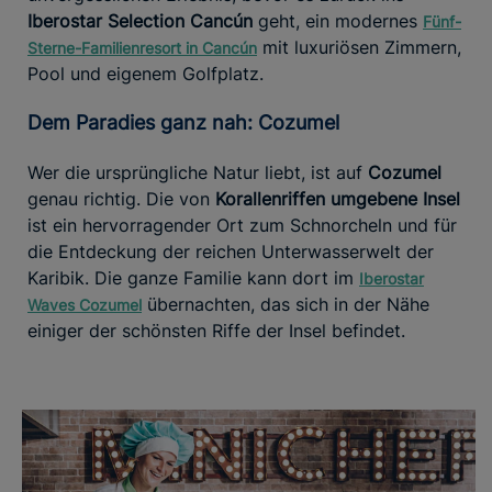
Iberostar Selection Cancún
geht, ein modernes
Fünf-
mit luxuriösen Zimmern,
Sterne-Familienresort in Cancún
Pool und eigenem Golfplatz.
Dem Paradies ganz nah: Cozumel
Wer die ursprüngliche Natur liebt, ist auf
Cozumel
genau richtig. Die von
Korallenriffen umgebene Insel
ist ein hervorragender Ort zum Schnorcheln und für
die Entdeckung der reichen Unterwasserwelt der
Karibik. Die ganze Familie kann dort im
Iberostar
übernachten, das sich in der Nähe
Waves Cozumel
einiger der schönsten Riffe der Insel befindet.