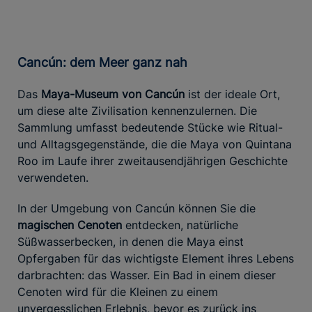
Cancún: dem Meer ganz nah
Das
Maya-Museum von Cancún
ist der ideale Ort,
um diese alte Zivilisation kennenzulernen. Die
Sammlung umfasst bedeutende Stücke wie Ritual-
und Alltagsgegenstände, die die Maya von Quintana
Roo im Laufe ihrer zweitausendjährigen Geschichte
verwendeten.
In der Umgebung von Cancún können Sie die
magischen Cenoten
entdecken, natürliche
Süßwasserbecken, in denen die Maya einst
Opfergaben für das wichtigste Element ihres Lebens
darbrachten: das Wasser. Ein Bad in einem dieser
Cenoten wird für die Kleinen zu einem
unvergesslichen Erlebnis, bevor es zurück ins