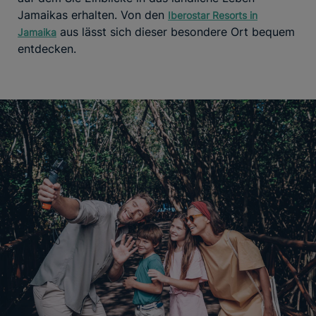
Jamaikas erhalten. Von den
Iberostar Resorts in
aus lässt sich dieser besondere Ort bequem
Jamaika
entdecken.