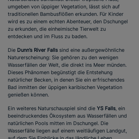
umgeben von üppiger Vegetation, lässt sich auf
traditionellen Bambusflößen erkunden. Für Kinder
wird es zu einem echten Abenteuer, den Dschungel
zu erkunden, die einheimische Tierwelt zu
entdecken und im Fluss zu baden.
Die
Dunn’s River Falls
sind eine außergewöhnliche
Naturerscheinung: Sie gehören zu den wenigen
Wasserfällen der Welt, die direkt ins Meer münden.
Dieses Phänomen begünstigt die Entstehung
natürlicher Becken, in denen Sie ein erfrischendes
Bad inmitten der üppigen karibischen Vegetation
genießen können.
Ein weiteres Naturschauspiel sind die
YS Falls
, ein
beeindruckendes Ökosystem aus Wasserfällen und
natürlichen Pools mitten im Dschungel. Die
Wasserfälle liegen auf einem weitläufigen Landgut,
auf dem Sie Einblicke in das ländliche Leben