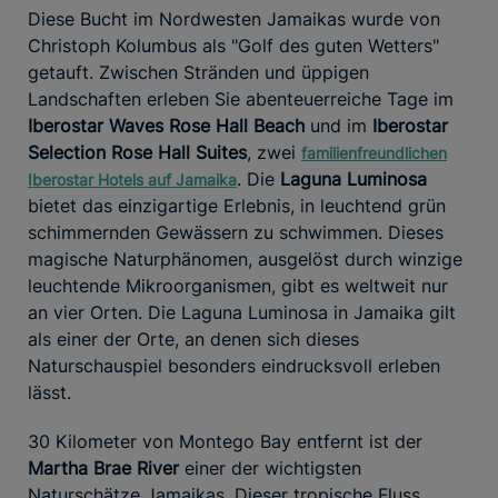
Diese Bucht im Nordwesten Jamaikas wurde von
Christoph Kolumbus als "Golf des guten Wetters"
getauft. Zwischen Stränden und üppigen
Landschaften erleben Sie abenteuerreiche Tage im
Iberostar Waves Rose Hall Beach
und im
Iberostar
Selection Rose Hall Suites
, zwei
familienfreundlichen
. Die
Laguna Luminosa
Iberostar Hotels auf Jamaika
bietet das einzigartige Erlebnis, in leuchtend grün
schimmernden Gewässern zu schwimmen. Dieses
magische Naturphänomen, ausgelöst durch winzige
leuchtende Mikroorganismen, gibt es weltweit nur
an vier Orten. Die Laguna Luminosa in Jamaika gilt
als einer der Orte, an denen sich dieses
Naturschauspiel besonders eindrucksvoll erleben
lässt.
30 Kilometer von Montego Bay entfernt ist der
Martha Brae River
einer der wichtigsten
Naturschätze Jamaikas. Dieser tropische Fluss,