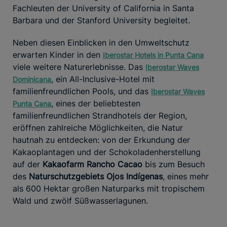
Fachleuten der University of California in Santa
Barbara und der Stanford University begleitet.
Neben diesen Einblicken in den Umweltschutz
erwarten Kinder in den
Iberostar Hotels in Punta Cana
viele weitere Naturerlebnisse. Das
Iberostar Waves
, ein All-Inclusive-Hotel mit
Dominicana
familienfreundlichen Pools, und das
Iberostar Waves
, eines der beliebtesten
Punta Cana
familienfreundlichen Strandhotels der Region,
eröffnen zahlreiche Möglichkeiten, die Natur
hautnah zu entdecken: von der Erkundung der
Kakaoplantagen und der Schokoladenherstellung
auf der
Kakaofarm Rancho Cacao
bis zum Besuch
des
Naturschutzgebiets Ojos Indígenas
, eines mehr
als 600 Hektar großen Naturparks mit tropischem
Wald und zwölf Süßwasserlagunen.