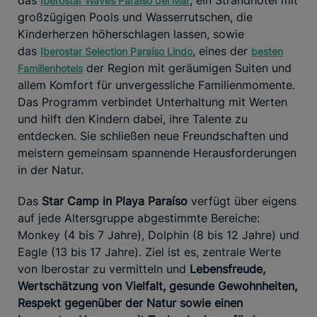
Iberostar Waves Paraíso del Mar
großzügigen Pools und Wasserrutschen, die
Kinderherzen höherschlagen lassen, sowie
das
, eines der
Iberostar Selection Paraíso Lindo
besten
der Region mit geräumigen Suiten und
Familienhotels
allem Komfort für unvergessliche Familienmomente.
Das Programm verbindet Unterhaltung mit Werten
und hilft den Kindern dabei, ihre Talente zu
entdecken. Sie schließen neue Freundschaften und
meistern gemeinsam spannende Herausforderungen
in der Natur.
Das
Star Camp in Playa Paraíso
verfügt über eigens
auf jede Altersgruppe abgestimmte Bereiche:
Monkey (4 bis 7 Jahre), Dolphin (8 bis 12 Jahre) und
Eagle (13 bis 17 Jahre). Ziel ist es, zentrale Werte
von Iberostar zu vermitteln und
Lebensfreude,
Wertschätzung von Vielfalt, gesunde Gewohnheiten,
Respekt gegenüber der Natur sowie einen