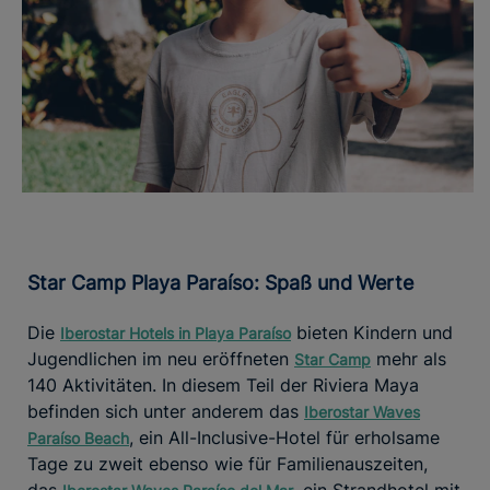
Star Camp Playa Paraíso: Spaß und Werte
Die
bieten Kindern und
Iberostar Hotels in Playa Paraíso
Jugendlichen im neu eröffneten
mehr als
Star Camp
140 Aktivitäten. In diesem Teil der Riviera Maya
befinden sich unter anderem das
Iberostar Waves
, ein All-Inclusive-Hotel für erholsame
Paraíso Beach
Tage zu zweit ebenso wie für Familienauszeiten,
das
, ein Strandhotel mit