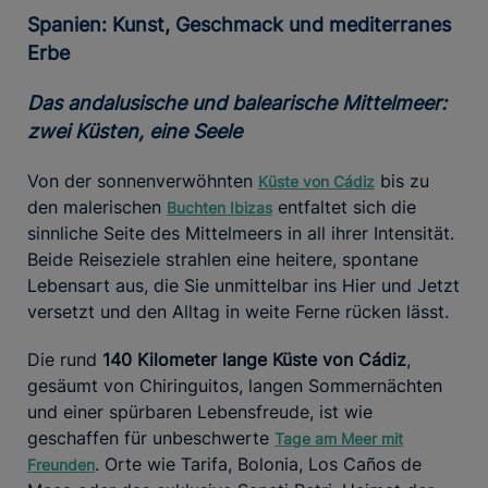
Spanien: Kunst, Geschmack und mediterranes
Erbe
Das andalusische und balearische Mittelmeer:
zwei Küsten, eine Seele
Von der sonnenverwöhnten
bis zu
Küste von Cádiz
den malerischen
entfaltet sich die
Buchten Ibizas
sinnliche Seite des Mittelmeers in all ihrer Intensität.
Beide Reiseziele strahlen eine heitere, spontane
Lebensart aus, die Sie unmittelbar ins Hier und Jetzt
versetzt und den Alltag in weite Ferne rücken lässt.
Die rund
140 Kilometer lange Küste von Cádiz
,
gesäumt von Chiringuitos, langen Sommernächten
und einer spürbaren Lebensfreude, ist wie
geschaffen für unbeschwerte
Tage am Meer mit
. Orte wie Tarifa, Bolonia, Los Caños de
Freunden