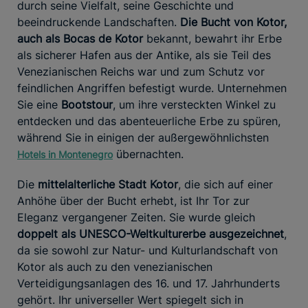
durch seine Vielfalt, seine Geschichte und
beeindruckende Landschaften.
Die Bucht von Kotor,
auch als Bocas de Kotor
bekannt, bewahrt ihr Erbe
als sicherer Hafen aus der Antike, als sie Teil des
Venezianischen Reichs war und zum Schutz vor
feindlichen Angriffen befestigt wurde. Unternehmen
Sie eine
Bootstour
, um ihre versteckten Winkel zu
entdecken und das abenteuerliche Erbe zu spüren,
während Sie in einigen der außergewöhnlichsten
übernachten.
Hotels in Montenegro
Die
mittelalterliche Stadt Kotor
, die sich auf einer
Anhöhe über der Bucht erhebt, ist Ihr Tor zur
Eleganz vergangener Zeiten. Sie wurde gleich
doppelt als UNESCO-Weltkulturerbe ausgezeichnet
,
da sie sowohl zur Natur- und Kulturlandschaft von
Kotor als auch zu den venezianischen
Verteidigungsanlagen des 16. und 17. Jahrhunderts
gehört. Ihr universeller Wert spiegelt sich in