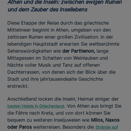
Athen und die Inseln: zwischen ewigen Ruinen
und dem Zauber des Insellebens
Diese Etappe der Reise durch das griechische
Mittelmeer beginnt in Athen, umgeben von den
zeitlosen Ruinen einer großen Zivilisation. In der
lebendigen Hauptstadt erwarten Sie weltberühmte
Sehenswürdigkeiten wie
der Parthenon,
lange
Mittagessen im Schatten von Weinlauben und
Nächte voller Musik und Tanz auf offenen
Dachterrassen, von denen sich der Blick über die
Stadt und ihre jahrtausendealte Geschichte
erstreckt.
Anschließend locken die Inseln, Heimat einiger der
. Von Athen aus bringt Sie
besten Hotels in Griechenland
die Fähre nach Kreta, und von dort können Sie
bequem zu weiteren Inseljuwelen wie
Milos, Naxos
oder Paros
weiterreisen. Besonders die
Strände auf