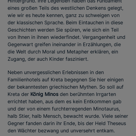
Hintergrund. Ihre Legenden haben das Fundament
eines großen Teils des westlichen Denkens gelegt,
wie wir es heute kennen, ganz zu schweigen von
der klassischen Sprache. Beim Eintauchen in diese
Geschichten werden Sie spüren, wie sich ein Teil
von Ihnen in ihnen wiederfindet. Vergangenheit und
Gegenwart greifen ineinander in Erzählungen, die
die Welt durch Moral und Metapher erklären, ein
Zugang, der auch Kinder fasziniert.
Neben unvergesslichen Erlebnissen in den
Familienhotels auf Kreta begegnen Sie hier einigen
der bekanntesten griechischen Mythen. So soll auf
Kreta der
König Minos
den berühmten Irrgarten
errichtet haben, aus dem es kein Entkommen gab
und der von einem furchterregenden Minotaurus,
halb Stier, halb Mensch, bewacht wurde. Viele seiner
Gegner fanden darin ihr Ende, bis der Held Theseus
den Wächter bezwang und unversehrt entkam.