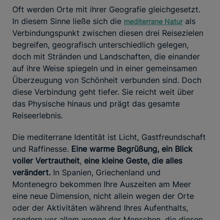
Oft werden Orte mit ihrer Geografie gleichgesetzt.
In diesem Sinne ließe sich die
als
mediterrane Natur
Verbindungspunkt zwischen diesen drei Reisezielen
begreifen, geografisch unterschiedlich gelegen,
doch mit Stränden und Landschaften, die einander
auf ihre Weise spiegeln und in einer gemeinsamen
Überzeugung von Schönheit verbunden sind. Doch
diese Verbindung geht tiefer. Sie reicht weit über
das Physische hinaus und prägt das gesamte
Reiseerlebnis.
Die mediterrane Identität ist Licht, Gastfreundschaft
und Raffinesse.
Eine warme Begrüßung, ein Blick
voller Vertrautheit
,
eine kleine Geste, die alles
verändert.
In Spanien, Griechenland und
Montenegro bekommen Ihre Auszeiten am Meer
eine neue Dimension, nicht allein wegen der Orte
oder der Aktivitäten während Ihres Aufenthalts,
sondern vor allem wegen der Menschen, die diesen