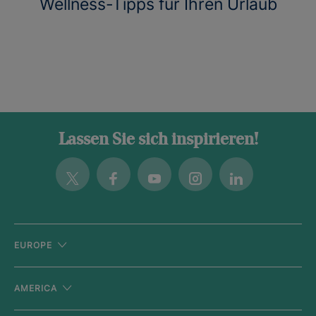
Wellness-Tipps für Ihren Urlaub
Lassen Sie sich inspirieren!
Twitter
Facebook
Youtube
Instagram
Linkedin
EUROPE
AMERICA