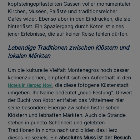
kopfsteingepflasterten Gassen voller monumentaler
Kirchen, Museen, Paläste und traditionsreicher
Cafés wider. Ebenso aber in den Eindrücken, die sie
hinterlässt. Ein Spaziergang durch Kotor ist eines
jener Erlebnisse, die auf keiner Reise fehlen dürfen.
Lebendige Traditionen zwischen Klöstern und
lokalen Märkten
Um die kulturelle Vielfalt Montenegros noch besser
kennenzulernen, empfiehlt sich ein Aufenthalt in den
, die diese fotogene Küstenstadt
Hotels in Herceg Novi
umgeben. Ihr Name bedeutet „neue Festung“. Unweit
der Bucht von Kotor entfaltet das Mittelmeer hier
seine besondere Energie zwischen historischen
Klöstern und lebhaften Märkten. Auch die Strände
stehen in puncto Schönheit und gelebten
Traditionen in nichts nach und bilden das Herz
dieses Reiseziels. Ein
absolutes Muss ist der Besuch