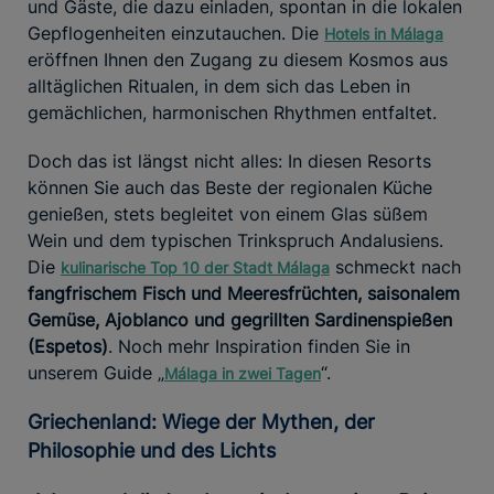
und Gäste, die dazu einladen, spontan in die lokalen
Gepflogenheiten einzutauchen. Die
Hotels in Málaga
eröffnen Ihnen den Zugang zu diesem Kosmos aus
alltäglichen Ritualen, in dem sich das Leben in
gemächlichen, harmonischen Rhythmen entfaltet.
Doch das ist längst nicht alles: In diesen Resorts
können Sie auch das Beste der regionalen Küche
genießen, stets begleitet von einem Glas süßem
Wein und dem typischen Trinkspruch Andalusiens.
Die
schmeckt nach
kulinarische Top 10 der Stadt Málaga
fangfrischem Fisch und Meeresfrüchten, saisonalem
Gemüse, Ajoblanco und gegrillten Sardinenspießen
(Espetos)
. Noch mehr Inspiration finden Sie in
unserem Guide „
“.
Málaga in zwei Tagen
Griechenland: Wiege der Mythen, der
Philosophie und des Lichts