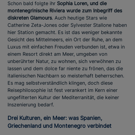
Schon bald folgte ihr
Sophia Loren, und die
montenegrinische Riviera wurde zum Inbegriff des
diskreten Glamours
. Auch heutige Stars wie
Catherine Zeta-Jones oder Sylvester Stallone haben
hier Station gemacht. Es ist das weniger bekannte
Gesicht des Mittelmeers, ein Ort der Ruhe, an dem
Luxus mit einfachen Freuden verbunden ist, etwa in
einem Resort direkt am Meer, umgeben von
unberührter Natur, zu wohnen, sich verwöhnen zu
lassen und dem dolce far niente zu frönen, das die
italienischen Nachbarn so meisterhaft beherrschen.
Es mag selbstverständlich klingen, doch diese
Reisephilosophie ist fest verankert im Kern einer
ungefilterten Kultur der Mediterranität, die keiner
Inszenierung bedarf.
Drei Kulturen, ein Meer: was Spanien,
Griechenland und Montenegro verbindet