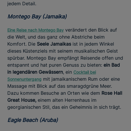
jedem Detail.
Montego Bay (Jamaika)
verändert den Blick auf
Eine Reise nach Montego Bay
die Welt, und das ganz ohne Abstriche beim
Komfort. Die
Seele Jamaikas
ist in jedem Winkel
dieses Küstenziels mit seinem musikalischen Geist
spürbar. Montego Bay empfängt Reisende offen und
entspannt und hat puren Genuss zu bieten:
ein Bad
in legendären Gewässern
, ein
Cocktail bei
mit jamaikanischem Rum oder eine
Sonnenuntergang
Massage mit Blick auf das smaragdgrüne Meer.
Dazu kommen Besuche an Orten wie dem
Rose Hall
Great House,
einem alten Herrenhaus im
georgianischen Stil, das ein Geheimnis in sich trägt.
Eagle Beach (Aruba)