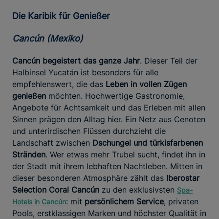
Die Karibik für Genießer
Cancún (Mexiko)
Cancún begeistert das ganze Jahr
. Dieser Teil der
Halbinsel Yucatán ist besonders für alle
empfehlenswert, die das
Leben in vollen Zügen
genießen
möchten. Hochwertige Gastronomie,
Angebote für Achtsamkeit und das Erleben mit allen
Sinnen prägen den Alltag hier. Ein Netz aus Cenoten
und unterirdischen Flüssen durchzieht die
Landschaft zwischen
Dschungel und türkisfarbenen
Stränden
. Wer etwas mehr Trubel sucht, findet ihn in
der Stadt mit ihrem lebhaften Nachtleben. Mitten in
dieser besonderen Atmosphäre zählt das
Iberostar
Selection Coral Cancún
zu den exklusivsten
Spa-
: mit
persönlichem Service
, privaten
Hotels in Cancún
Pools, erstklassigen Marken und höchster Qualität in