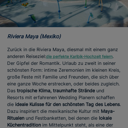
Riviera Maya (Mexiko)
Zurück in die Riviera Maya, diesmal mit einem ganz
anderen Reiseziel:
.
die perfekte Karibik-Hochzeit feiern
Der Gipfel der Romantik. Urlaub zu zweit in seiner
schönsten Form: intime Zeremonien im kleinen Kreis,
große Feste mit Familie und Freunden, die sich über
eine ganze Woche erstrecken, oder beides zugleich.
Das
tropische Klima, traumhafte Strände
und
Resorts mit erfahrenen Wedding Planern schaffen
die
ideale Kulisse für den schönsten Tag des Lebens
.
Dazu inspiriert die mexikanische Kultur mit
Maya-
Ritualen
und Festbanketten, bei denen die
lokale
Küchentradition
im Mittelpunkt steht, als eine der