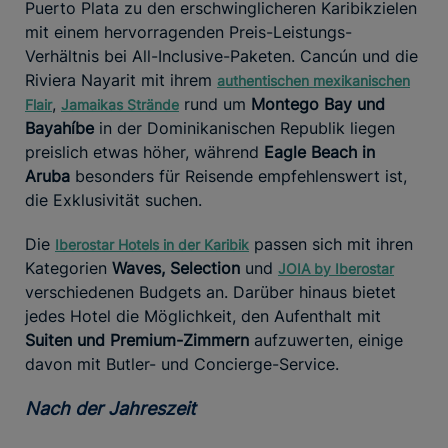
Puerto Plata zu den erschwinglicheren Karibikzielen
mit einem hervorragenden Preis-Leistungs-
Verhältnis bei All-Inclusive-Paketen. Cancún und die
Riviera Nayarit mit ihrem
authentischen mexikanischen
,
rund um
Montego Bay und
Flair
Jamaikas Strände
Bayahíbe
in der Dominikanischen Republik liegen
preislich etwas höher, während
Eagle Beach in
Aruba
besonders für Reisende empfehlenswert ist,
die Exklusivität suchen.
Die
passen sich mit ihren
Iberostar Hotels in der Karibik
Kategorien
Waves, Selection
und
JOIA by Iberostar
verschiedenen Budgets an. Darüber hinaus bietet
jedes Hotel die Möglichkeit, den Aufenthalt mit
Suiten und Premium-Zimmern
aufzuwerten, einige
davon mit Butler- und Concierge-Service.
Nach der Jahreszeit