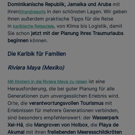
Dominikanische Republik, Jamaika und Aruba
mit
ihren
in den schönsten Lagen. Wir geben
Strandresorts
Ihnen außerdem praktische Tipps für die Reise
in
, von Klima bis Logistik, damit
karibische Reiseziele
Sie schon
jetzt mit der Planung Ihres Traumurlaubs
beginnen
können.
Die Karibik für Familien
Riviera Maya (Mexiko)
ist eine
Mit Kindern in die Riviera Maya zu reisen
Herausforderung, die bei guter Planung für alle
Generationen zum unvergesslichen Erlebnis wird.
Orte, die
verantwortungsvollen Tourismus
mit
Erlebnissen für mehrere Generationen verbinden,
sind besonders empfehlenswert: der
Wasserpark
Xel-Há
, die
Mangroven von Holbox
, die
Playa de
Akumal
mit ihren
freilebenden Meeresschildkröten