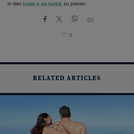
in den
zu planen.
Hotels in der Karibik
0
RELATED ARTICLES