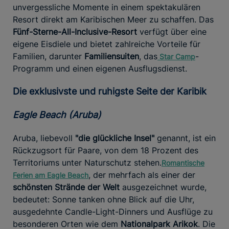
unvergessliche Momente in einem spektakulären
Resort direkt am Karibischen Meer zu schaffen. Das
Fünf-Sterne-All-Inclusive-Resort
verfügt über eine
eigene Eisdiele und bietet zahlreiche Vorteile für
Familien, darunter
Familiensuiten
, das
-
Star
Camp
Programm und einen eigenen Ausflugsdienst.
Die exklusivste und ruhigste Seite der Karibik
Eagle Beach (Aruba)
Aruba, liebevoll
"die glückliche Insel"
genannt, ist ein
Rückzugsort für Paare, von dem 18 Prozent des
Territoriums unter Naturschutz stehen.
Romantische
, der mehrfach als einer der
Ferien am Eagle Beach
schönsten Strände der Welt
ausgezeichnet wurde,
bedeutet: Sonne tanken ohne Blick auf die Uhr,
ausgedehnte Candle-Light-Dinners und Ausflüge zu
besonderen Orten wie dem
Nationalpark Arikok
. Die