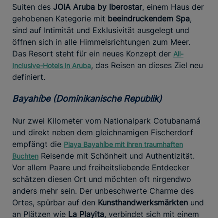
Suiten des
JOIA Aruba by Iberostar
, einem Haus der
gehobenen Kategorie mit
beeindruckendem Spa
,
sind auf Intimität und Exklusivität ausgelegt und
öffnen sich in alle Himmelsrichtungen zum Meer.
Das Resort steht für ein neues Konzept der
All-
, das Reisen an dieses Ziel neu
Inclusive-Hotels in Aruba
definiert.
Bayahíbe (Dominikanische Republik)
Nur zwei Kilometer vom Nationalpark Cotubanamá
und direkt neben dem gleichnamigen Fischerdorf
empfängt die
Playa Bayahíbe mit ihren traumhaften
Reisende mit Schönheit und Authentizität.
Buchten
Vor allem Paare und freiheitsliebende Entdecker
schätzen diesen Ort und möchten oft nirgendwo
anders mehr sein. Der unbeschwerte Charme des
Ortes, spürbar auf den
Kunsthandwerksmärkten
und
an Plätzen wie
La Playita
, verbindet sich mit einem