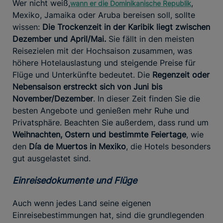
Wer nicht weiß,
,
wann er die Dominikanische Republik
Mexiko, Jamaika oder Aruba bereisen soll, sollte
wissen:
Die Trockenzeit in der Karibik liegt zwischen
Dezember und April/Mai.
Sie fällt in den meisten
Reisezielen mit der Hochsaison zusammen, was
höhere Hotelauslastung und steigende Preise für
Flüge und Unterkünfte bedeutet. Die
Regenzeit oder
Nebensaison erstreckt sich von Juni bis
November/Dezember
. In dieser Zeit finden Sie die
besten Angebote und genießen mehr Ruhe und
Privatsphäre. Beachten Sie außerdem, dass rund um
Weihnachten, Ostern und bestimmte Feiertage
, wie
den
Día de Muertos in Mexiko
, die Hotels besonders
gut ausgelastet sind.
Einreisedokumente und Flüge
Auch wenn jedes Land seine eigenen
Einreisebestimmungen hat, sind die grundlegenden