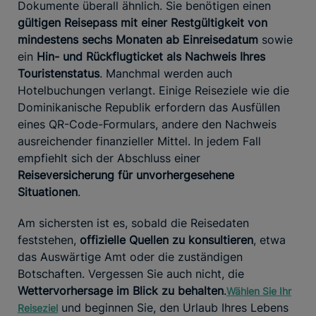
Dokumente überall ähnlich. Sie benötigen einen
gültigen Reisepass mit einer Restgültigkeit von
mindestens sechs Monaten ab Einreisedatum
sowie
ein
Hin- und Rückflugticket als Nachweis Ihres
Touristenstatus
. Manchmal werden auch
Hotelbuchungen verlangt. Einige Reiseziele wie die
Dominikanische Republik erfordern das Ausfüllen
eines QR-Code-Formulars, andere den Nachweis
ausreichender finanzieller Mittel. In jedem Fall
empfiehlt sich der Abschluss einer
Reiseversicherung für unvorhergesehene
Situationen
.
Am sichersten ist es, sobald die Reisedaten
feststehen,
offizielle Quellen zu konsultieren
, etwa
das Auswärtige Amt oder die zuständigen
Botschaften. Vergessen Sie auch nicht, die
Wettervorhersage im Blick zu behalten
.
Wählen Sie Ihr
und beginnen Sie, den Urlaub Ihres Lebens
Reiseziel