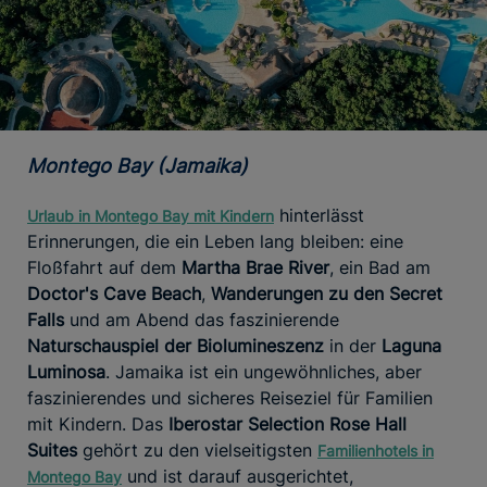
Montego Bay (Jamaika)
hinterlässt
Urlaub in Montego Bay mit Kindern
Erinnerungen, die ein Leben lang bleiben: eine
Floßfahrt auf dem
Martha Brae River
, ein Bad am
Doctor's Cave Beach
,
Wanderungen zu den Secret
Falls
und am Abend das faszinierende
Naturschauspiel der Biolumineszenz
in der
Laguna
Luminosa
. Jamaika ist ein ungewöhnliches, aber
faszinierendes und sicheres Reiseziel für Familien
mit Kindern. Das
Iberostar Selection Rose Hall
Suites
gehört zu den vielseitigsten
Familienhotels
in
und ist darauf ausgerichtet,
Montego Bay