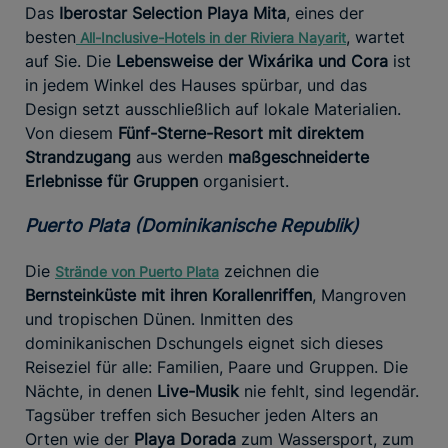
Das
Iberostar Selection Playa Mita
, eines der
besten
, wartet
All-Inclusive-Hotels in der Riviera Nayarit
auf Sie. Die
Lebensweise der Wixárika und Cora
ist
in jedem Winkel des Hauses spürbar, und das
Design setzt ausschließlich auf lokale Materialien.
Von diesem
Fünf-Sterne-Resort mit direktem
Strandzugang
aus werden
maßgeschneiderte
Erlebnisse für Gruppen
organisiert.
Puerto Plata (Dominikanische Republik)
Die
zeichnen die
Strände von Puerto Plata
Bernsteinküste mit ihren Korallenriffen
, Mangroven
und tropischen Dünen. Inmitten des
dominikanischen Dschungels eignet sich dieses
Reiseziel für alle: Familien, Paare und Gruppen. Die
Nächte, in denen
Live-Musik
nie fehlt, sind legendär.
Tagsüber treffen sich Besucher jeden Alters an
Orten wie der
Playa Dorada
zum Wassersport, zum