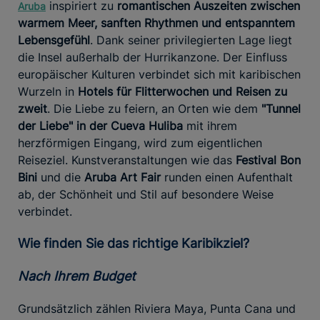
inspiriert zu
romantischen Auszeiten zwischen
Aruba
warmem Meer, sanften Rhythmen und entspanntem
Lebensgefühl
. Dank seiner privilegierten Lage liegt
die Insel außerhalb der Hurrikanzone. Der Einfluss
europäischer Kulturen verbindet sich mit karibischen
Wurzeln in
Hotels für Flitterwochen und Reisen zu
zweit
. Die Liebe zu feiern, an Orten wie dem
"Tunnel
der Liebe" in der Cueva Huliba
mit ihrem
herzförmigen Eingang, wird zum eigentlichen
Reiseziel. Kunstveranstaltungen wie das
Festival Bon
Bini
und die
Aruba Art Fair
runden einen Aufenthalt
ab, der Schönheit und Stil auf besondere Weise
verbindet.
Wie finden Sie das richtige Karibikziel?
Nach Ihrem Budget
Grundsätzlich zählen Riviera Maya, Punta Cana und