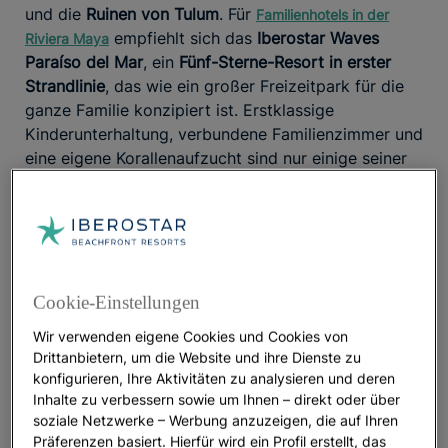
und die
Ruinen von Tulum
. Für
Familienhotels in der
empfiehlt sich das
Iberostar Waves
Riviera Maya
Paraíso del Mar
, ein
Fünf-Sterne-Resort in erster
Strandlinie
, das wie ein großer Freizeitpark für die
ganze Familie konzipiert ist. Erstklassige
Kinderunterhaltung, verbundene Familienzimmer und
eine eigene Korallenaufzucht sind nur einige seiner
besonderen Angebote.
Punta Cana (Dominikanische Republik)
Ein
bietet
Familienurlaub in Punta Cana
Schnorcheltouren zwischen Korallenriffen, Ausflüge
Cookie-Einstellungen
zu Naturparadiesen wie der Isla Saona und Fahrten
Wir verwenden eigene Cookies und Cookies von
mit Glasbodenbooten. Die vielfältigen
Drittanbietern, um die Website und ihre Dienste zu
Wasseraktivitäten ergänzen sich mit entspannten
konfigurieren, Ihre Aktivitäten zu analysieren und deren
Momenten für Groß und Klein an einem stets
Inhalte zu verbessern sowie um Ihnen – direkt oder über
warmen, klaren und seichten Meer. Mit direktem
soziale Netzwerke – Werbung anzuzeigen, die auf Ihren
Zugang zur Playa Bávaro ist das
Iberostar Waves
Präferenzen basiert. Hierfür wird ein Profil erstellt, das