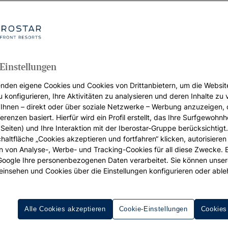
Einstellungen
nden eigene Cookies und Cookies von Drittanbietern, um die Websit
u konfigurieren, Ihre Aktivitäten zu analysieren und deren Inhalte zu
Ihnen – direkt oder über soziale Netzwerke – Werbung anzuzeigen, 
erenzen basiert. Hierfür wird ein Profil erstellt, das Ihre Surfgewohnhe
Seiten) und Ihre Interaktion mit der Iberostar-Gruppe berücksichtigt
chaltfläche „Cookies akzeptieren und fortfahren“ klicken, autorisieren
ion von Analyse-, Werbe- und Tracking-Cookies für all diese Zwecke. 
 Google Ihre personenbezogenen Daten verarbeitet. Sie können unse
einsehen und Cookies über die Einstellungen konfigurieren oder able
Alle Cookies akzeptieren
Cookie-Einstellungen
Cookies