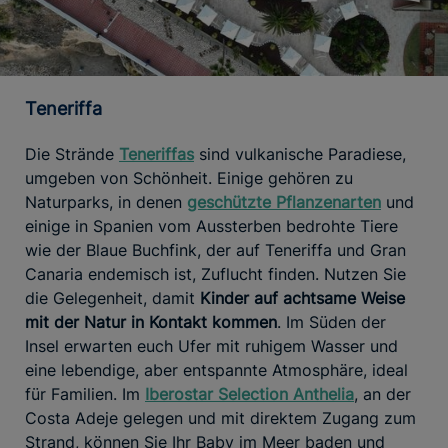
Teneriffa
Die Strände
Teneriffas
sind vulkanische Paradiese,
umgeben von Schönheit. Einige gehören zu
Naturparks, in denen
geschützte Pflanzenarten
und
einige in Spanien vom Aussterben bedrohte Tiere
wie der Blaue Buchfink, der auf Teneriffa und Gran
Canaria endemisch ist, Zuflucht finden. Nutzen Sie
die Gelegenheit, damit
Kinder auf achtsame Weise
mit der Natur in Kontakt kommen
. Im Süden der
Insel erwarten euch Ufer mit ruhigem Wasser und
eine lebendige, aber entspannte Atmosphäre, ideal
für Familien. Im
Iberostar Selection Anthelia
, an der
Costa Adeje gelegen und mit direktem Zugang zum
Strand, können Sie Ihr Baby im Meer baden und