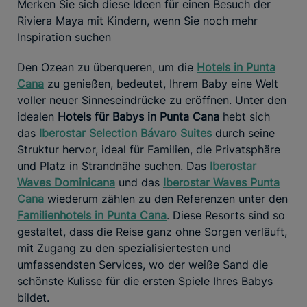
Merken Sie sich diese Ideen für einen Besuch der
Riviera Maya mit Kindern, wenn Sie noch mehr
Inspiration suchen
Den Ozean zu überqueren, um die
Hotels in Punta
Cana
zu genießen, bedeutet, Ihrem Baby eine Welt
voller neuer Sinneseindrücke zu eröffnen. Unter den
idealen
Hotels für Babys in Punta Cana
hebt sich
das
Iberostar Selection Bávaro Suites
durch seine
Struktur hervor, ideal für Familien, die Privatsphäre
und Platz in Strandnähe suchen. Das
Iberostar
Waves Dominicana
und das
Iberostar Waves Punta
Cana
wiederum zählen zu den Referenzen unter den
Familienhotels in Punta Cana
. Diese Resorts sind so
gestaltet, dass die Reise ganz ohne Sorgen verläuft,
mit Zugang zu den spezialisiertesten und
umfassendsten Services, wo der weiße Sand die
schönste Kulisse für die ersten Spiele Ihres Babys
bildet.