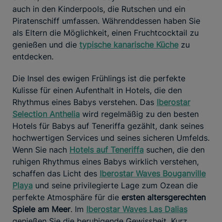
auch in den Kinderpools, die Rutschen und ein
Piratenschiff umfassen. Währenddessen haben Sie
als Eltern die Möglichkeit, einen Fruchtcocktail zu
genießen und die
typische kanarische Küche
zu
entdecken.
Die Insel des ewigen Frühlings ist die perfekte
Kulisse für einen Aufenthalt in Hotels, die den
Rhythmus eines Babys verstehen. Das
Iberostar
Selection Anthelia
wird regelmäßig zu den besten
Hotels für Babys auf Teneriffa gezählt, dank seines
hochwertigen Services und seines sicheren Umfelds.
Wenn Sie nach
Hotels auf Teneriffa
suchen, die den
ruhigen Rhythmus eines Babys wirklich verstehen,
schaffen das Licht des
Iberostar Waves Bouganville
Playa
und seine privilegierte Lage zum Ozean die
perfekte Atmosphäre für die
ersten altersgerechten
Spiele am Meer
. Im
Iberostar Waves Las Dalias
genießen Sie die beruhigende Gewissheit. Kurz