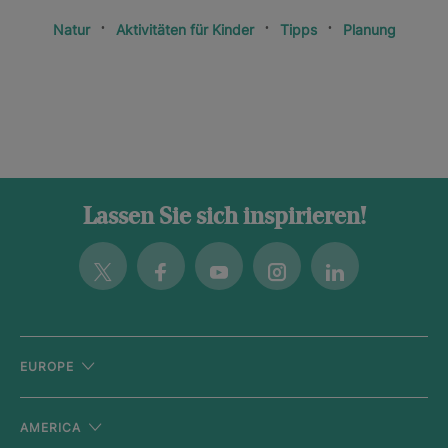
Natur
Aktivitäten für Kinder
Tipps
Planung
Lassen Sie sich inspirieren!
Twitter
Facebook
Youtube
Instagram
Linkedin
EUROPE
AMERICA