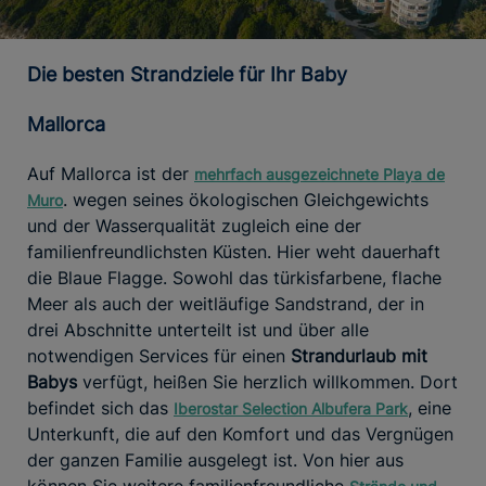
Die besten Strandziele für Ihr Baby
Mallorca
Auf Mallorca ist der
mehrfach ausgezeichnete Playa de
. wegen seines ökologischen Gleichgewichts
Muro
und der Wasserqualität zugleich eine der
familienfreundlichsten Küsten. Hier weht dauerhaft
die Blaue Flagge. Sowohl das türkisfarbene, flache
Meer als auch der weitläufige Sandstrand, der in
drei Abschnitte unterteilt ist und über alle
notwendigen Services für einen
Strandurlaub mit
Babys
verfügt, heißen Sie herzlich willkommen. Dort
befindet sich das
, eine
Iberostar Selection Albufera Park
Unterkunft, die auf den Komfort und das Vergnügen
der ganzen Familie ausgelegt ist. Von hier aus
können Sie weitere familienfreundliche