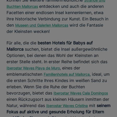
Strände und
entdecken und auch die anderen
Buchten Mallorcas
Facetten einer endlosen Insel kennenlernen, etwa
ihre historische Verbindung zur Kunst. Ein Besuch in
den
wird die Fantasie
Museen und Galerien Mallorcas
der Kleinsten wecken!
Für alle, die die
besten Hotels für Babys auf
Mallorca
suchen, bietet die Insel außergewöhnliche
Optionen, bei denen das Wohl der Kleinsten an
erster Stelle steht. In erster Reihe befindet sich das
, eines der
Iberostar Waves Playa de Muro
emblematischsten
, ideal, um
Familienhotels auf Mallorca
die ersten Schritte Ihres Kindes im weißen Sand zu
erleben. Wenn Sie die Ruhe der Buchten
bevorzugen, bietet das
Iberostar Waves Cala Domingos
einen Rückzugsort aus kleinen Häusern inmitten der
Natur, während das
mit
seinem
Iberostar Waves Cristina
Fokus auf aktive und gesunde Erholung für Eltern