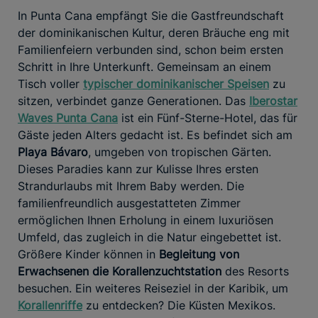
In Punta Cana empfängt Sie die Gastfreundschaft
der dominikanischen Kultur, deren Bräuche eng mit
Familienfeiern verbunden sind, schon beim ersten
Schritt in Ihre Unterkunft. Gemeinsam an einem
Tisch voller
typischer dominikanischer Speisen
zu
sitzen, verbindet ganze Generationen. Das
Iberostar
Waves Punta Cana
ist ein Fünf-Sterne-Hotel, das für
Gäste jeden Alters gedacht ist. Es befindet sich am
Playa Bávaro
, umgeben von tropischen Gärten.
Dieses Paradies kann zur Kulisse Ihres ersten
Strandurlaubs mit Ihrem Baby werden. Die
familienfreundlich ausgestatteten Zimmer
ermöglichen Ihnen Erholung in einem luxuriösen
Umfeld, das zugleich in die Natur eingebettet ist.
Größere Kinder können in
Begleitung von
Erwachsenen die Korallenzuchtstation
des Resorts
besuchen. Ein weiteres Reiseziel in der Karibik, um
Korallenriffe
zu entdecken? Die Küsten Mexikos.