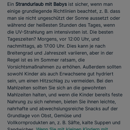
Ein
Strandurlaub mit Babys
ist sicher, wenn man
einige grundlegende Richtlinien beachtet, z. B. dass
man sie nicht ungeschützt der Sonne aussetzt oder
während der heißesten Stunden des Tages, wenn
die UV-Strahlung am intensivsten ist. Die besten
Tageszeiten? Morgens, vor 12:00 Uhr, und
nachmittags, ab 17:00 Uhr. Dies kann je nach
Breitengrad und Jahreszeit variieren, aber in der
Regel ist es im Sommer ratsam, die
Vorsichtsmaßnahmen zu erhöhen. Außerdem sollten
sowohl Kinder als auch Erwachsene gut hydriert
sein, um einen Hitzschlag zu vermeiden. Bei den
Mahlzeiten sollten Sie sich an die gewohnten
Mahlzeiten halten, und wenn die Kinder bereits feste
Nahrung zu sich nehmen, bieten Sie ihnen leichte,
nahrhafte und abwechslungsreiche Snacks auf der
Grundlage von Obst, Gemüse und
Vollkornprodukten an, z. B. Säfte, kalte Suppen und
Sandwiches.
Wenn Sie mit kleinen Kindern mit