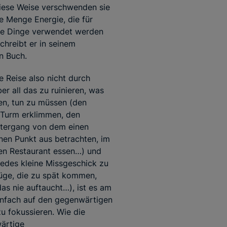
iese Weise verschwenden sie
e Menge Energie, die für
re Dinge verwendet werden
schreibt er in seinem
n Buch.
 Reise also nicht durch
er all das zu ruinieren, was
en, tun zu müssen (den
 Turm erklimmen, den
tergang von dem einen
en Punkt aus betrachten, im
en Restaurant essen…) und
jedes kleine Missgeschick zu
üge, die zu spät kommen,
as nie auftaucht…), ist es am
infach auf den gegenwärtigen
 fokussieren. Wie die
ärtige