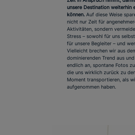
Zeit in Anspruch nimmt, damit
unsere Destination weiterhin
können.
Auf diese Weise spar
nicht nur Zeit für angenehmer
Aktivitäten, sondern vermeid
Stress – sowohl für uns selbst
für unsere Begleiter – und we
Vielleicht brechen wir aus de
dominierenden Trend aus und
endlich an, spontane Fotos z
die uns wirklich zurück zu d
Moment transportieren, als wi
aufgenommen haben.