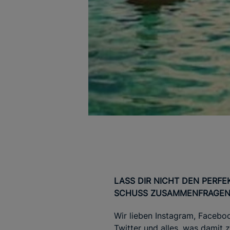
LASS DIR NICHT DEN PERFE
SCHUSS ZUSAMMENFRAGE
Wir lieben Instagram, Facebo
Twitter und alles, was damit z