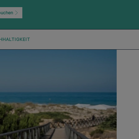
buchen
HHALTIGKEIT