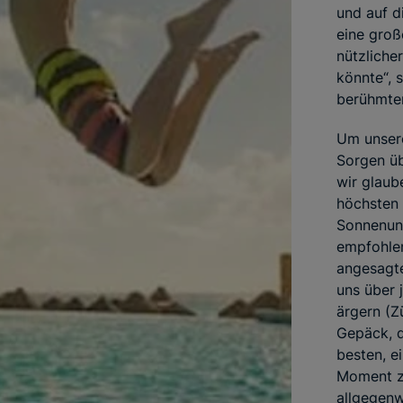
und auf d
eine groß
nützliche
könnte“, 
berühmte
Um unsere
Sorgen üb
wir glaub
höchsten
Sonnenun
empfohlen
angesagt
uns über 
ärgern (Z
Gepäck, d
besten, e
Moment zu
allgegenw