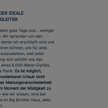
GLEITER
haben gute Tage und… weniger
. Wir sprechen von den
 denen wir erschöpft sind und
hören können, uns für alles
auszudenken, weil jeder
ng sich anfühlt wie das
 eines 8.000-Meter-Gipfels.
e Panik:
Es ist möglich,
underbaren Urlaub nicht
ner Meinungsverschiedenheit
em Moment der Müdigkeit zu
– wie wir wissen, wird bei
ie im Big Brother Haus, alles
t.