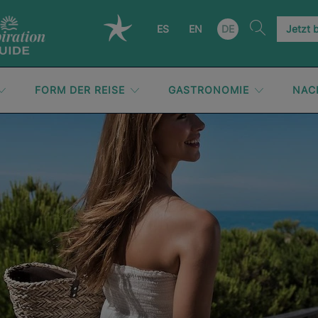
ES
EN
DE
Jetzt 
FORM DER REISE
GASTRONOMIE
NAC