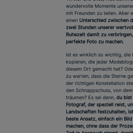
wundervolle Momente unserer
mit Freunden zu teilen. Aber e
einen
Unterschied zwischen 
zwei Stunden unserer wertvol
Ruhezeit damit zu verbringen
perfekte Foto zu machen
.
Ist es wirklich so wichtig, die
kopieren, die jeder Modeblog
diesem Ort gemacht hat? Ode
zu warten, dass die Sterne ge
der richtigen Konstellation st
den Schnappschuss, von dem
träumen? Es sei denn,
du bist
Fotograf, der speziell reist, u
Landschaften festzuhalten, is
beste Ansatz, einfach ein Bild
machen, ohne dass der Prozes