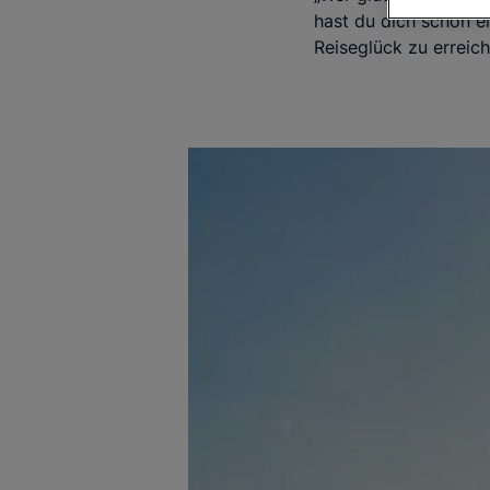
hast du dich schon e
Reiseglück zu erreic