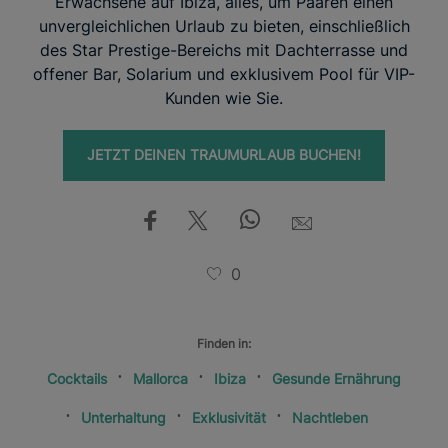
Erwachsene auf Ibiza, alles, um Paaren einen
unvergleichlichen Urlaub zu bieten, einschließlich
des Star Prestige-Bereichs mit Dachterrasse und
offener Bar, Solarium und exklusivem Pool für VIP-
Kunden wie Sie.
JETZT DEINEN TRAUMURLAUB BUCHEN!
0
Finden in:
Cocktails
Mallorca
Ibiza
Gesunde Ernährung
Unterhaltung
Exklusivität
Nachtleben