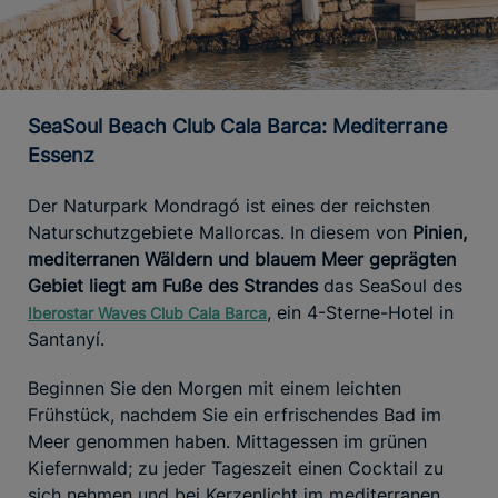
SeaSoul Beach Club Cala Barca: Mediterrane
Essenz
Der Naturpark Mondragó ist eines der reichsten
Naturschutzgebiete Mallorcas. In diesem von
Pinien,
mediterranen Wäldern und blauem Meer geprägten
Gebiet liegt am Fuße des Strandes
das SeaSoul des
, ein 4-Sterne-Hotel in
Iberostar Waves Club Cala Barca
Santanyí.
Beginnen Sie den Morgen mit einem leichten
Frühstück, nachdem Sie ein erfrischendes Bad im
Meer genommen haben. Mittagessen im grünen
Kiefernwald; zu jeder Tageszeit einen Cocktail zu
sich nehmen und bei Kerzenlicht im mediterranen