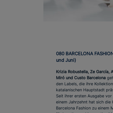
080 BARCELONA FASHION (Januar
und Juni)
Krizia Robustella, Ze García, 
Miró und Custo Barcelona
geh
den Labels, die ihre Kollektio
katalanischen Hauptstadt präs
Seit ihrer ersten Ausgabe vor
einem Jahrzehnt hat sich die
Barcelona Fashion zu einem 