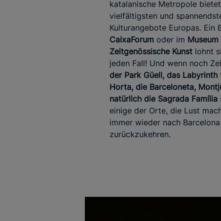
katalanische Metropole bietet
vielfältigsten und spannendst
Kulturangebote Europas. Ein 
CaixaForum
oder im
Museum 
Zeitgenössische Kunst
lohnt s
jeden Fall! Und wenn noch Zeit
der Park Güell, das Labyrinth
Horta, die Barceloneta, Montj
natürlich die Sagrada Família
einige der Orte, die Lust mac
immer wieder nach Barcelona
zurückzukehren.