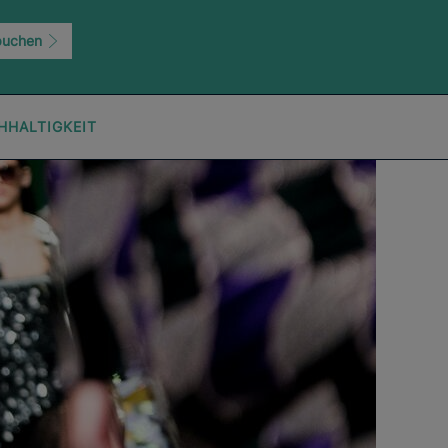
buchen
HHALTIGKEIT