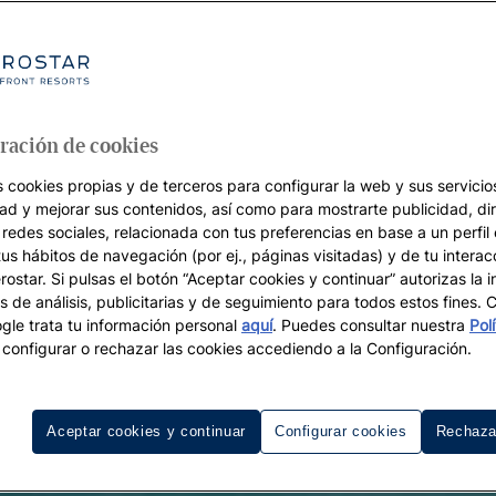
ración de cookies
s cookies propias y de terceros para configurar la web y sus servicios
dad y mejorar sus contenidos, así como para mostrarte publicidad, di
 redes sociales, relacionada con tus preferencias en base a un perfil
tus hábitos de navegación (por ej., páginas visitadas) y de tu interac
ostar. Si pulsas el botón “Aceptar cookies y continuar” autorizas la i
s de análisis, publicitarias y de seguimiento para todos estos fines.
le trata tu información personal
aquí
. Puedes consultar nuestra
Pol
configurar o rechazar las cookies accediendo a la Configuración.
Aceptar cookies y continuar
Configurar cookies
Rechaza