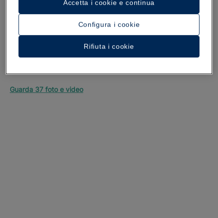
Accetta i cookie e continua
Configura i cookie
Rifiuta i cookie
Un tour dell’hotel
Guarda 37 foto e video