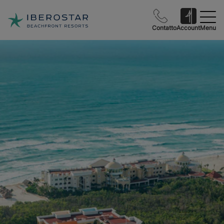
Contatto
Account
Menu