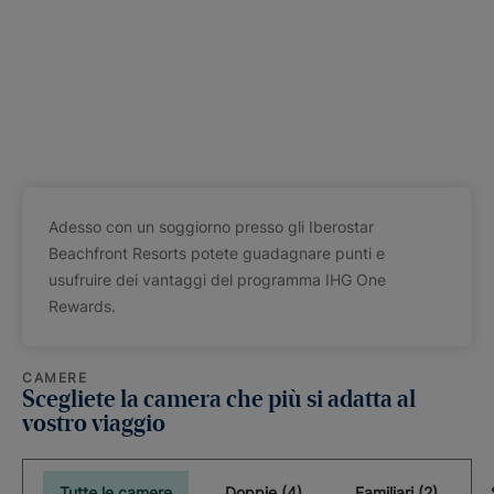
Adesso con un soggiorno presso gli Iberostar
Beachfront Resorts potete guadagnare punti e
usufruire dei vantaggi del programma IHG One
Rewards.
CAMERE
Scegliete la camera che più si adatta al
vostro viaggio
Tutte le camere
Doppie (4)
Familiari (2)