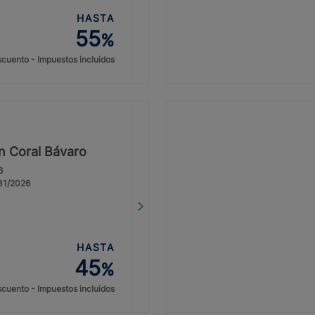
HASTA
55
%
cuento - Impuestos incluidos
on Coral Bávaro
6
/31/2026
HASTA
45
%
cuento - Impuestos incluidos