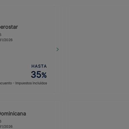
erostar
6
/31/2026
HASTA
35
%
cuento - Impuestos incluidos
Dominicana
6
/31/2026