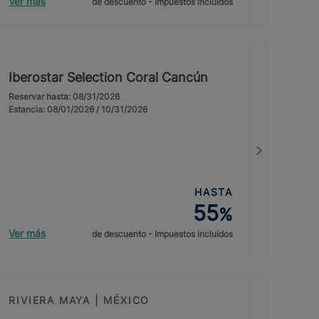
Ver más
de descuento - Impuestos incluidos
Iberostar Selection Coral Cancún
Reservar hasta: 08/31/2026
Estancia: 08/01/2026 / 10/31/2026
HASTA
55
%
Ver más
de descuento - Impuestos incluidos
RIVIERA MAYA | MÉXICO