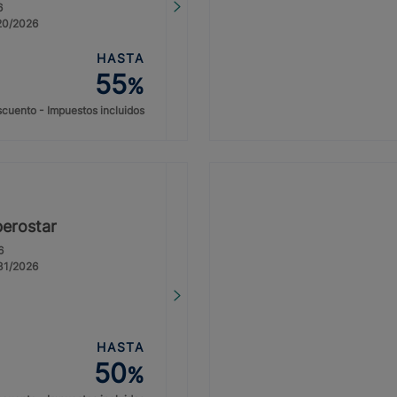
6
/20/2026
HASTA
55
%
cuento - Impuestos incluidos
berostar
6
/31/2026
HASTA
50
%