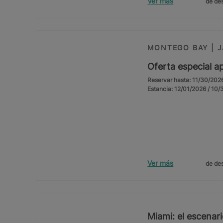
Ver más
de des
MONTEGO BAY | 
Oferta especial a
Reservar hasta: 11/30/202
Estancia: 12/01/2026 / 10
Ver más
de des
Miami: el escenar