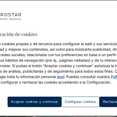
ración de cookies
s cookies propias y de terceros para configurar la web y sus servicios
dad y mejorar sus contenidos, así como para mostrarte publicidad, di
 redes sociales, relacionada con tus preferencias en base a un perfil
tus hábitos de navegación (por ej., páginas visitadas) y de tu interac
ostar. Si pulsas el botón “Aceptar cookies y continuar” autorizas la i
s de análisis, publicitarias y de seguimiento para todos estos fines.
le trata tu información personal
aquí
. Puedes consultar nuestra
Pol
configurar o rechazar las cookies accediendo a la Configuración.
Aceptar cookies y continuar
Configurar cookies
Rechaza