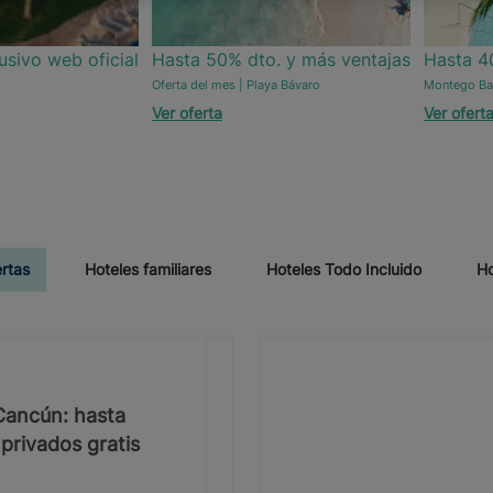
usivo web oficial
Hasta 50% dto. y más ventajas
Hasta 4
Oferta del mes | Playa Bávaro
Montego Ba
Ver oferta
Ver ofert
ertas
Hoteles familiares
Hoteles Todo Incluido
Ho
 Cancún: hasta
privados gratis