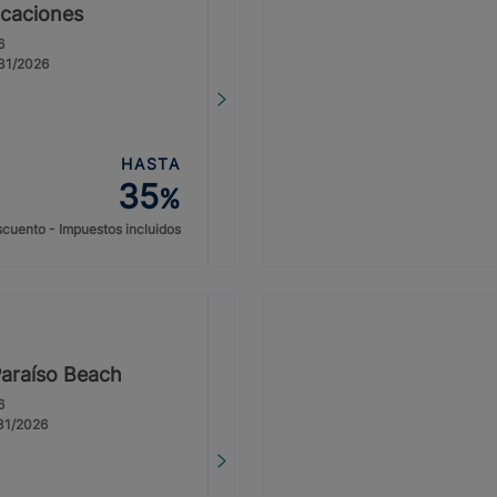
vacaciones
6
/31/2026
HASTA
35
%
cuento - Impuestos incluidos
Paraíso Beach
6
/31/2026