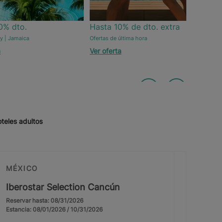
0% dto.
Hasta 10% de dto. extra
Ve
y | Jamaica
Ofertas de última hora
Mall
a
Ver oferta
Ver
teles adultos
MÉXICO
Iberostar Selection Cancún
Reservar hasta: 08/31/2026
Estancia: 08/01/2026 / 10/31/2026