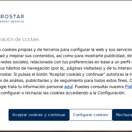
ración de cookies
s cookies propias y de terceros para configurar la web y sus servicios
dad y mejorar sus contenidos, así como para mostrarte publicidad, di
 redes sociales, relacionada con tus preferencias en base a un perfil
tus hábitos de navegación (por ej., páginas visitadas) y de tu interac
ostar. Si pulsas el botón “Aceptar cookies y continuar” autorizas la i
s de análisis, publicitarias y de seguimiento para todos estos fines.
le trata tu información personal
aquí
. Puedes consultar nuestra
Pol
configurar o rechazar las cookies accediendo a la Configuración.
Aceptar cookies y continuar
Configurar cookies
Rechaza