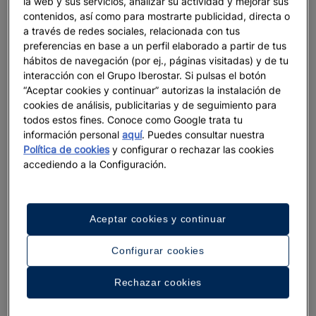
la web y sus servicios, analizar su actividad y mejorar sus
contenidos, así como para mostrarte publicidad, directa o
a través de redes sociales, relacionada con tus
preferencias en base a un perfil elaborado a partir de tus
hábitos de navegación (por ej., páginas visitadas) y de tu
interacción con el Grupo Iberostar. Si pulsas el botón
“Aceptar cookies y continuar” autorizas la instalación de
cookies de análisis, publicitarias y de seguimiento para
todos estos fines. Conoce como Google trata tu
información personal
aquí
. Puedes consultar nuestra
Política de cookies
y configurar o rechazar las cookies
accediendo a la Configuración.
Aceptar cookies y continuar
Configurar cookies
Rechazar cookies