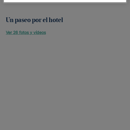
Un paseo por el hotel
Ver 26 fotos y vídeos