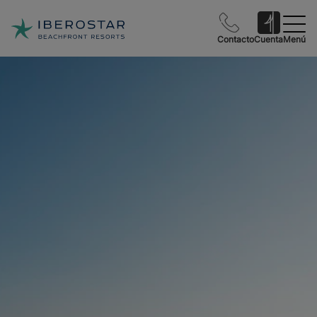
Contacto
Cuenta
Menú