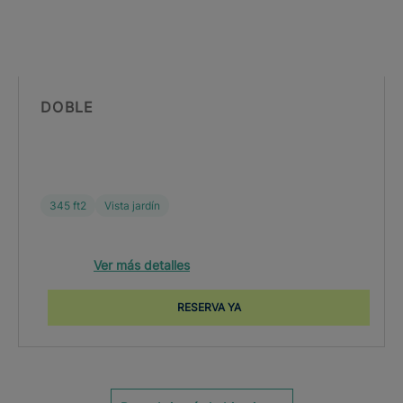
DOBLE
345 ft2
Vista jardín
Ver más detalles
RESERVA YA