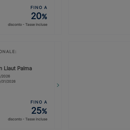
FINO A
20
%
disconto - Tasse incluse
ONALE:
on Llaut Palma
3/2026
0/31/2026
FINO A
25
%
disconto - Tasse incluse