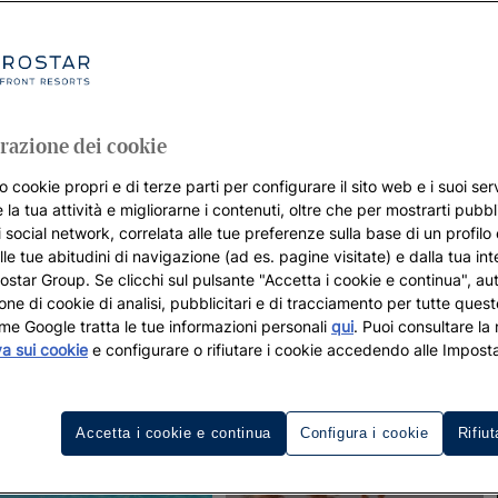
razione dei cookie
o cookie propri e di terze parti per configurare il sito web e i suoi serv
 la tua attività e migliorarne i contenuti, oltre che per mostrarti pubbli
i social network, correlata alle tue preferenze sulla base di un profilo
lle tue abitudini di navigazione (ad es. pagine visitate) e dalla tua in
rostar Group. Se clicchi sul pulsante "Accetta i cookie e continua", aut
zione di cookie di analisi, pubblicitari e di tracciamento per tutte queste
me Google tratta le tue informazioni personali
qui
. Puoi consultare la
va sui cookie
e configurare o rifiutare i cookie accedendo alle Imposta
Accetta i cookie e continua
Configura i cookie
Rifiut