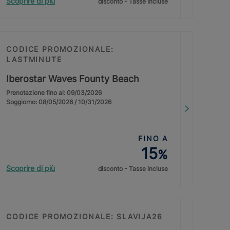
Scoprire di più
disconto - Tasse incluse
CODICE PROMOZIONALE:
LASTMINUTE
Iberostar Waves Founty Beach
Prenotazione fino al: 09/03/2026
Soggiorno: 08/05/2026 / 10/31/2026
FINO A
15
%
Scoprire di più
disconto - Tasse incluse
CODICE PROMOZIONALE: SLAVIJA26