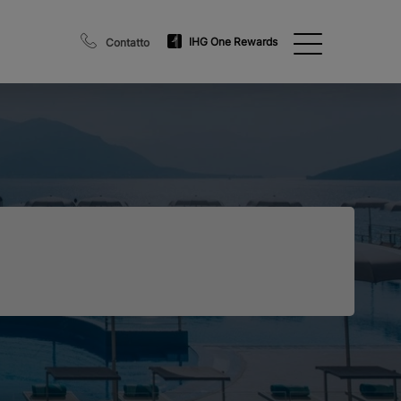
IHG One Rewards
Contatto