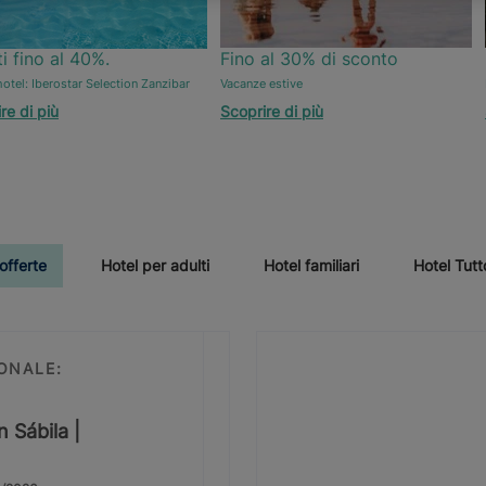
i fino al 40%.
Fino al 30% di sconto
otel: Iberostar Selection Zanzibar
Vacanze estive
re di più
Scoprire di più
 offerte
Hotel per adulti
Hotel familiari
Hotel Tutt
ONALE:
n Sábila |