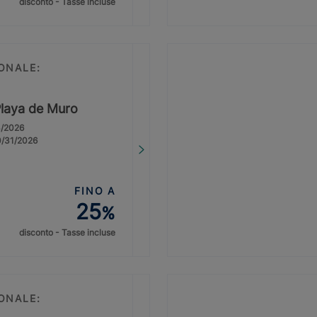
disconto - Tasse incluse
ONALE:
Playa de Muro
3/2026
0/31/2026
FINO A
25
%
disconto - Tasse incluse
ONALE: