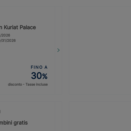
n Kuriat Palace
3/2026
0/31/2026
FINO A
30
%
disconto - Tasse incluse
I
bini gratis