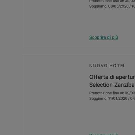
Prenotazione fino al: 09/0
Soggiorno: 08/05/2026 / 1
Scoprire di più
NUOVO HOTEL
Offerta di apertur
Selection Zanzíba
Prenotazione fino al: 09/0
Soggiorno: 11/01/2026 / 0