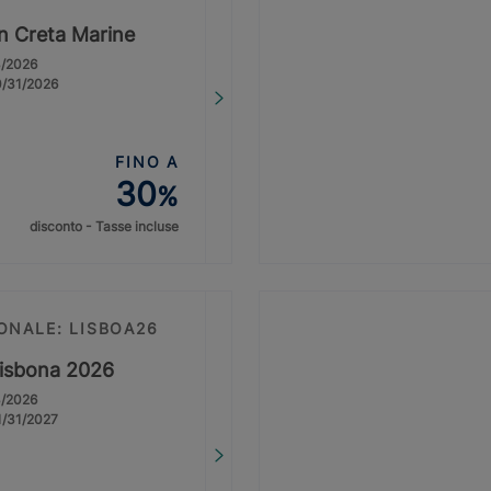
on Creta Marine
3/2026
0/31/2026
FINO A
30
%
disconto - Tasse incluse
ONALE: LISBOA26
Lisbona 2026
3/2026
1/31/2027