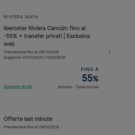
RIVIERA MAYA
Iberostar Riviera Cancún: fino al
-55% + transfer privati | Esclusiva
web
Prenotazione fino al: 08/12/2026
Soggiorno: 07/01/2026 / 12/20/2026
FINO A
55
%
Scoprire di più
disconto - Tasse incluse
Offerte last minute
Prenotazione fino al: 08/12/2026