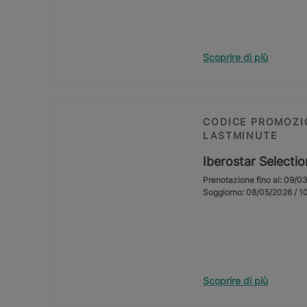
Scoprire di più
CODICE PROMOZI
LASTMINUTE
Iberostar Selecti
Prenotazione fino al: 09/0
Soggiorno: 08/05/2026 / 1
Scoprire di più