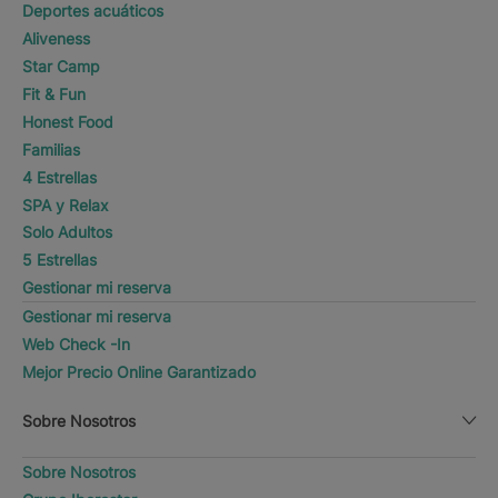
Deportes acuáticos
Aliveness
Star Camp
Fit & Fun
Honest Food
Familias
4 Estrellas
SPA y Relax
Solo Adultos
5 Estrellas
Gestionar mi reserva
Gestionar mi reserva
Web Check -In
Mejor Precio Online Garantizado
Sobre Nosotros
Sobre Nosotros