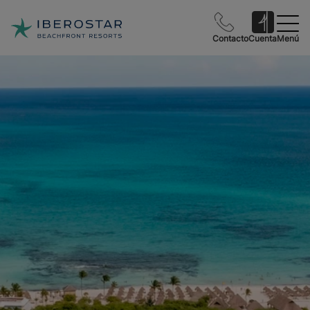
Contacto
Cuenta
Menú