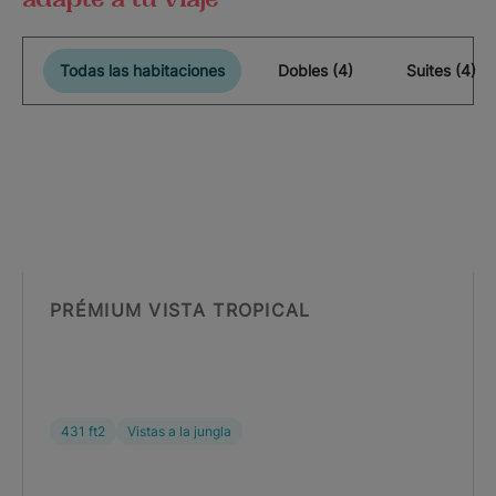
Todas las habitaciones
Dobles (4)
Suites (4)
PRÉMIUM VISTA TROPICAL
431 ft2
Vistas a la jungla