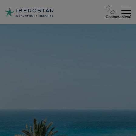
Contacto
Menú