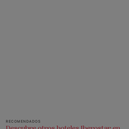
RECOMENDADOS
Descubre otros hoteles Iberostar en