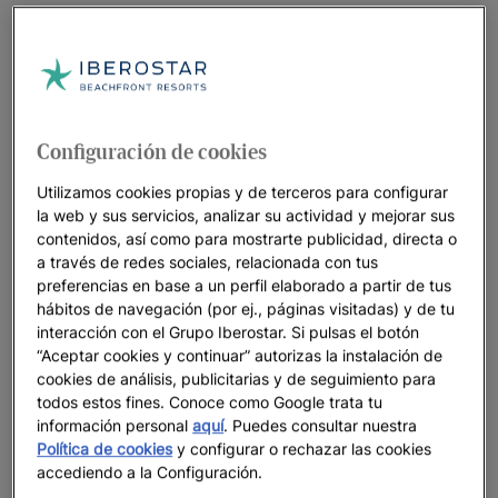
Configuración de cookies
Utilizamos cookies propias y de terceros para configurar
la web y sus servicios, analizar su actividad y mejorar sus
contenidos, así como para mostrarte publicidad, directa o
a través de redes sociales, relacionada con tus
preferencias en base a un perfil elaborado a partir de tus
hábitos de navegación (por ej., páginas visitadas) y de tu
interacción con el Grupo Iberostar. Si pulsas el botón
“Aceptar cookies y continuar” autorizas la instalación de
cookies de análisis, publicitarias y de seguimiento para
todos estos fines. Conoce como Google trata tu
Un paseo por el hotel
información personal
aquí
. Puedes consultar nuestra
Política de cookies
y configurar o rechazar las cookies
Ver 32 fotos y vídeos
accediendo a la Configuración.