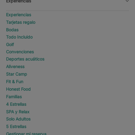
Experiencias
Experiencias
Tarjetas regalo
Bodas
Todo Incluido
Golf
Convenciones
Deportes acuáticos
Aliveness
Star Camp
Fit & Fun
Honest Food
Familias
4 Estrellas
SPA y Relax
Solo Adultos
5 Estrellas
Gestionar mi reserva