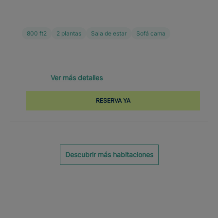
800 ft2
2 plantas
Sala de estar
Sofá cama
Ver más detalles
RESERVA YA
Descubrir más habitaciones