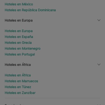
Hoteles en México
Hoteles en República Dominicana
Hoteles en Europa
Hoteles en Europa
Hoteles en España
Hoteles en Grecia
Hoteles en Montenegro
Hoteles en Portugal
Hoteles en África
Hoteles en África
Hoteles en Marruecos
Hoteles en Túnez
Hoteles en Zanzíbar