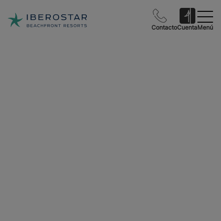
Contacto
Cuenta
Menú