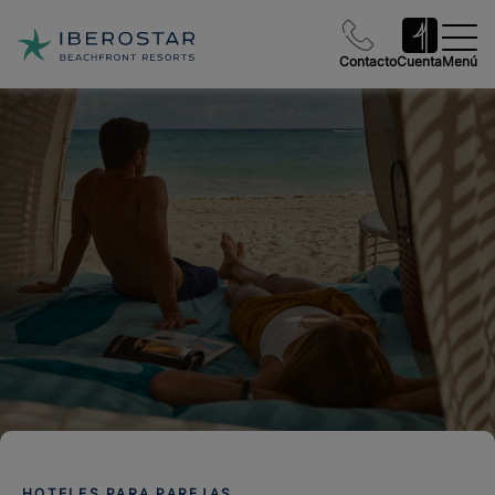
Contacto
Cuenta
Menú
HOTELES PARA PAREJAS