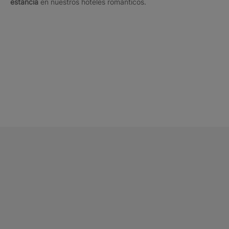
estancia
en nuestros hoteles románticos.