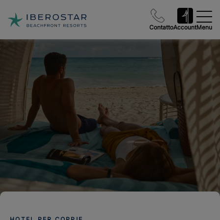
Contatto
Account
Menu
HOTEL PER COPPIE