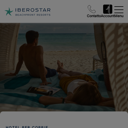
Contatto
Account
Menu
HOTEL PER COPPIE