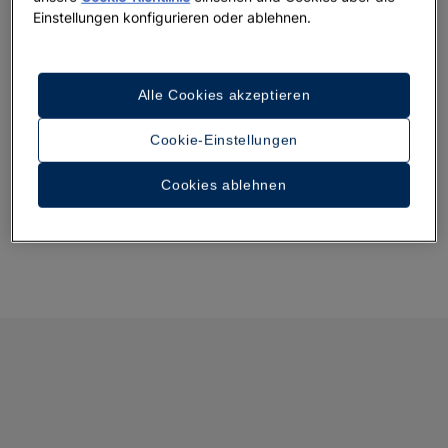
Einstellungen konfigurieren oder ablehnen.
Wie Sie sehen, haben Sie viele Möglichkeiten, Ihren Aufenthalt
in einem unserer Hotels unvergesslich zu machen. Entdecken
Sie alle Ihre Möglichkeiten und lassen Sie Ihren Traumurlaub
Alle Cookies akzeptieren
endlich Wirklichkeit werden!
Cookie-Einstellungen
Cookies ablehnen