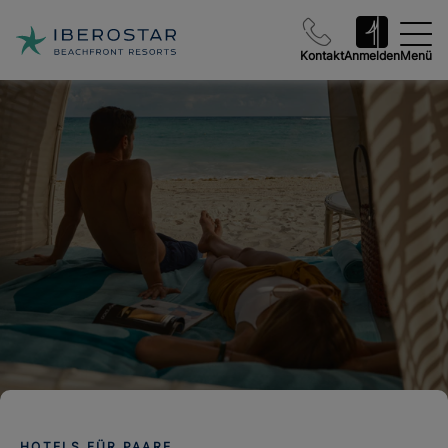
Kontakt
Anmelden
Menü
HOTELS FÜR PAARE