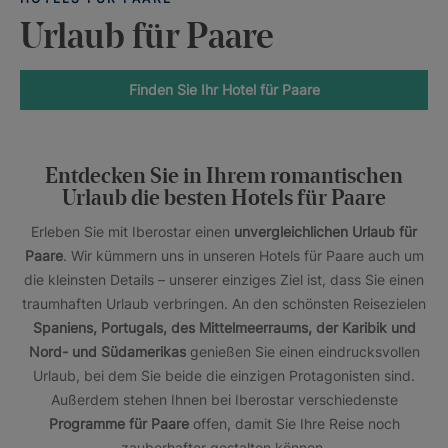
Urlaub für Paare
Finden Sie Ihr Hotel für Paare
Entdecken Sie in Ihrem romantischen
Urlaub die besten Hotels für Paare
Erleben Sie mit Iberostar einen
unvergleichlichen Urlaub für
Paare
. Wir kümmern uns in unseren Hotels für Paare auch um
die kleinsten Details – unserer einziges Ziel ist, dass Sie einen
traumhaften Urlaub verbringen. An den schönsten Reisezielen
Spaniens, Portugals, des Mittelmeerraums, der Karibik und
Nord- und Südamerikas
genießen Sie einen eindrucksvollen
Urlaub, bei dem Sie beide die einzigen Protagonisten sind.
Außerdem stehen Ihnen bei Iberostar verschiedenste
Programme für Paare
offen, damit Sie Ihre Reise noch
zauberhafter gestalten können.