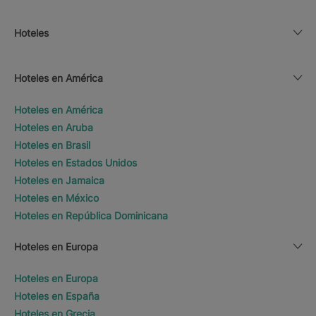
Hoteles
Hoteles en América
Hoteles en América
Hoteles en Aruba
Hoteles en Brasil
Hoteles en Estados Unidos
Hoteles en Jamaica
Hoteles en México
Hoteles en República Dominicana
Hoteles en Europa
Hoteles en Europa
Hoteles en España
Hoteles en Grecia