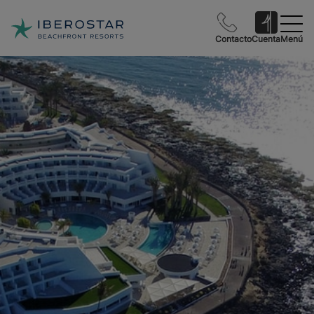
Contacto
Cuenta
Menú