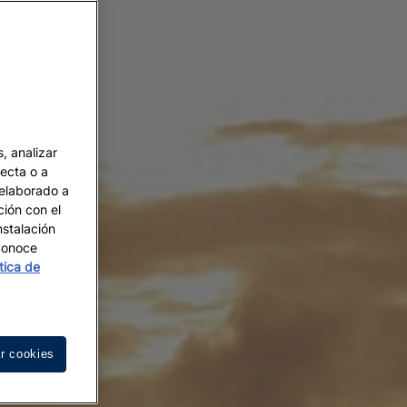
, analizar
recta o a
 elaborado a
ción con el
nstalación
 Conoce
ítica de
r cookies