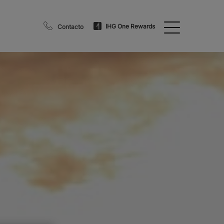
IHG One Rewards
Contacto