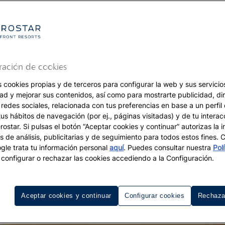
ración de cookies
s cookies propias y de terceros para configurar la web y sus servicios
dad y mejorar sus contenidos, así como para mostrarte publicidad, di
 redes sociales, relacionada con tus preferencias en base a un perfil
tus hábitos de navegación (por ej., páginas visitadas) y de tu interac
ostar. Si pulsas el botón “Aceptar cookies y continuar” autorizas la i
s de análisis, publicitarias y de seguimiento para todos estos fines.
le trata tu información personal
aquí
. Puedes consultar nuestra
Pol
configurar o rechazar las cookies accediendo a la Configuración.
Aceptar cookies y continuar
Configurar cookies
Rechaza