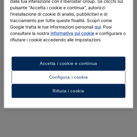
dalla tua interazione con il Iberostar Group. Se clicchi sul
pulsante "Accetta i cookie e continua", autorizzi
l'installazione di cookie di analisi, pubblicitari e di
tracciamento per tutte queste finalità. Scopri come
Google tratta le tue informazioni personali
qui
. Puoi
consultare la nostra
Informativa sui cookie
e configurare o
rifiutare i cookie accedendo alle Impostazioni.
Un tour dell’hotel
Accetta i cookie e continua
Guarda 33 foto e video
Configura i cookie
Rifiuta i cookie