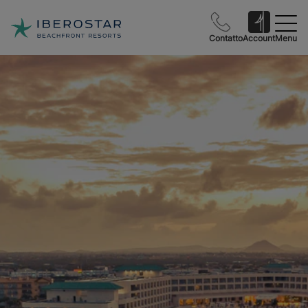
Contatto
Account
Menu