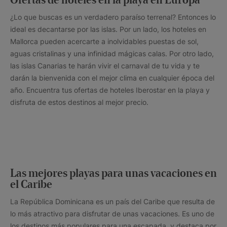
Ofertas de hoteles en la playa en Europa
¿Lo que buscas es un verdadero paraíso terrenal? Entonces lo
ideal es decantarse por las islas. Por un lado, los hoteles en
Mallorca pueden acercarte a inolvidables puestas de sol,
aguas cristalinas y una infinidad mágicas calas. Por otro lado,
las islas Canarias te harán vivir el carnaval de tu vida y te
darán la bienvenida con el mejor clima en cualquier época del
año. Encuentra tus ofertas de hoteles Iberostar en la playa y
disfruta de estos destinos al mejor precio.
Las mejores playas para unas vacaciones en
el Caribe
La República Dominicana es un país del Caribe que resulta de
lo más atractivo para disfrutar de unas vacaciones. Es uno de
los destinos más populares para una escapada, y destaca por