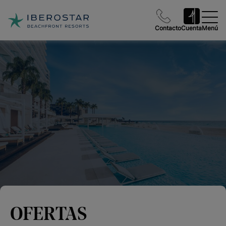
Contacto
Cuenta
Menú
OFERTAS