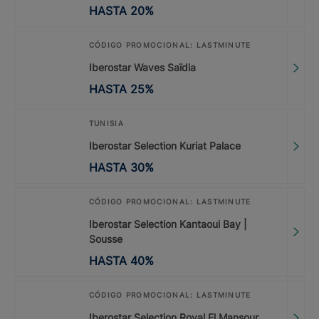
HASTA
20
%
CÓDIGO PROMOCIONAL: LASTMINUTE
Iberostar Waves Saïdia
HASTA
25
%
TUNISIA
Iberostar Selection Kuriat Palace
HASTA
30
%
CÓDIGO PROMOCIONAL: LASTMINUTE
Iberostar Selection Kantaoui Bay |
Sousse
HASTA
40
%
CÓDIGO PROMOCIONAL: LASTMINUTE
Iberostar Selection Royal El Mansour