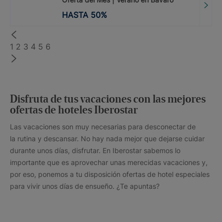
HASTA
50
%
1
2
3
4
5
6
Disfruta de tus vacaciones con las mejores
ofertas de hoteles Iberostar
Las vacaciones son muy necesarias para desconectar de
la rutina y descansar. No hay nada mejor que dejarse cuidar
durante unos días, disfrutar. En Iberostar sabemos lo
importante que es aprovechar unas merecidas vacaciones y,
por eso, ponemos a tu disposición ofertas de hotel especiales
para vivir unos días de ensueño. ¿Te apuntas?