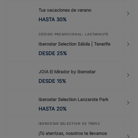
Tus vacaciones de verano
HASTA
30
%
CÓDIGO PROMOCIONAL: LASTMINUTE
Iberostar Selection Sábila | Tenerife
DESDE
25
%
JOIA El Mirador by Iberostar
DESDE
15
%
Iberostar Selection Lanzarote Park
HASTA
20
%
IBEROSTAR SELECTION ES TRENC
¡Tú aterrizas, nosotros te llevamos