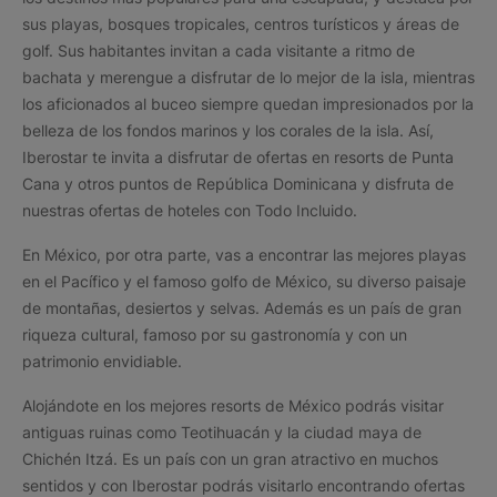
sus playas, bosques tropicales, centros turísticos y áreas de
golf. Sus habitantes invitan a cada visitante a ritmo de
bachata y merengue a disfrutar de lo mejor de la isla, mientras
los aficionados al buceo siempre quedan impresionados por la
belleza de los fondos marinos y los corales de la isla. Así,
Iberostar te invita a disfrutar de ofertas en resorts de Punta
Cana y otros puntos de República Dominicana y disfruta de
nuestras ofertas de hoteles con Todo Incluido.
En México, por otra parte, vas a encontrar las mejores playas
en el Pacífico y el famoso golfo de México, su diverso paisaje
de montañas, desiertos y selvas. Además es un país de gran
riqueza cultural, famoso por su gastronomía y con un
patrimonio envidiable.
Alojándote en los mejores resorts de México podrás visitar
antiguas ruinas como Teotihuacán y la ciudad maya de
Chichén Itzá. Es un país con un gran atractivo en muchos
sentidos y con Iberostar podrás visitarlo encontrando ofertas