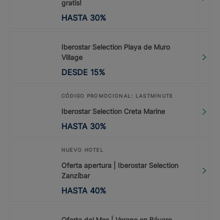
gratis!
HASTA
30
%
Iberostar Selection Playa de Muro
Village
DESDE
15
%
CÓDIGO PROMOCIONAL: LASTMINUTE
Iberostar Selection Creta Marine
HASTA
30
%
NUEVO HOTEL
Oferta apertura | Iberostar Selection
Zanzíbar
HASTA
40
%
Oferta del Mes | Verano en Bávaro