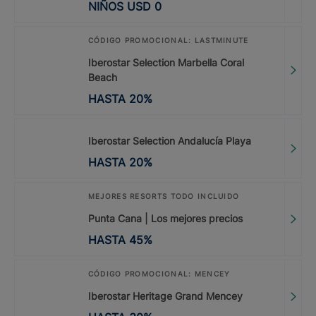
NIÑOS
USD
0
CÓDIGO PROMOCIONAL: LASTMINUTE
Iberostar Selection Marbella Coral
Beach
HASTA
20
%
Iberostar Selection Andalucía Playa
HASTA
20
%
MEJORES RESORTS TODO INCLUIDO
Punta Cana | Los mejores precios
HASTA
45
%
CÓDIGO PROMOCIONAL: MENCEY
Iberostar Heritage Grand Mencey