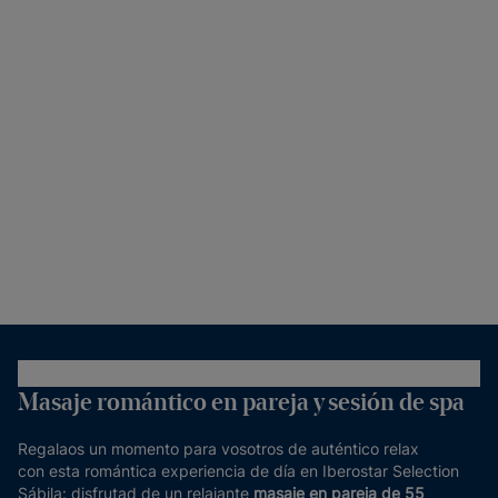
Masaje romántico en pareja y sesión de spa
Regalaos un momento para vosotros de auténtico relax
con esta romántica experiencia de día en Iberostar Selection
Sábila: disfrutad de un relajante
masaje en pareja de 55