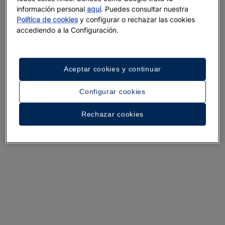
información personal
aquí
. Puedes consultar nuestra
Política de cookies
y configurar o rechazar las cookies
Un paseo por el hotel
accediendo a la Configuración.
Ver 35 fotos y vídeos
Aceptar cookies y continuar
Configurar cookies
Rechazar cookies