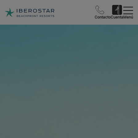
Contacto
Cuenta
Menú