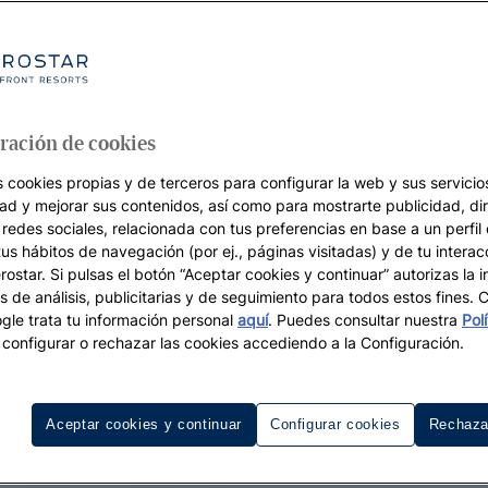
ración de cookies
s cookies propias y de terceros para configurar la web y sus servicios
dad y mejorar sus contenidos, así como para mostrarte publicidad, di
 redes sociales, relacionada con tus preferencias en base a un perfil
tus hábitos de navegación (por ej., páginas visitadas) y de tu interac
ostar. Si pulsas el botón “Aceptar cookies y continuar” autorizas la i
s de análisis, publicitarias y de seguimiento para todos estos fines.
le trata tu información personal
aquí
. Puedes consultar nuestra
Pol
configurar o rechazar las cookies accediendo a la Configuración.
Aceptar cookies y continuar
Configurar cookies
Rechaza