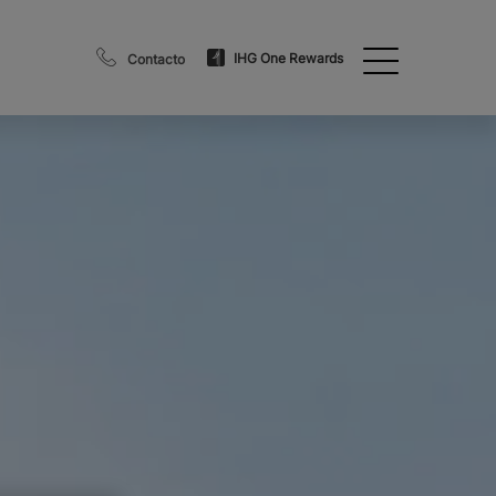
IHG One Rewards
Contacto