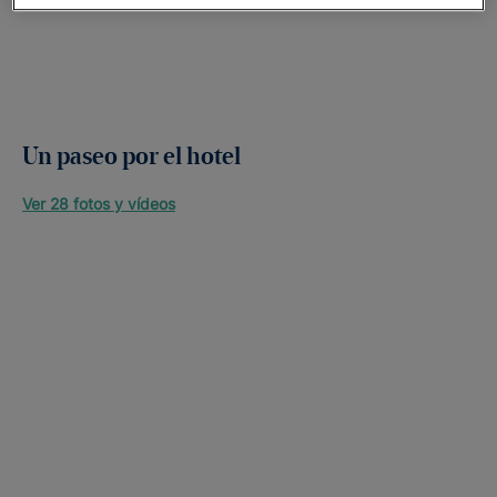
Un paseo por el hotel
Ver 28 fotos y vídeos