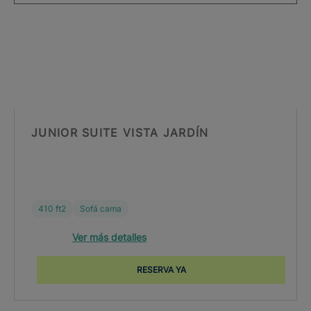
JUNIOR SUITE VISTA JARDÍN
410 ft2
Sofá cama
Ver más detalles
RESERVA YA