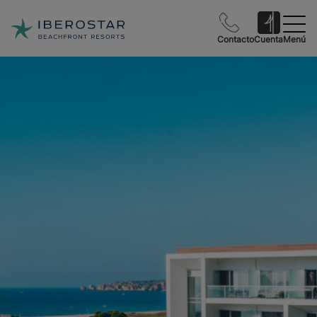
Contacto
Cuenta
Menú