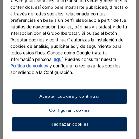
la web y sus servicios, analizar su actividad y mejorar sus
contenidos, así como para mostrarte publicidad, directa o
a través de redes sociales, relacionada con tus
preferencias en base a un perfil elaborado a partir de tus
hábitos de navegación (por ej., páginas visitadas) y de tu
interacción con el Grupo Iberostar. Si pulsas el botón
“Aceptar cookies y continuar” autorizas la instalación de
cookies de análisis, publicitarias y de seguimiento para
todos estos fines. Conoce como Google trata tu
información personal
aquí
. Puedes consultar nuestra
Política de cookies
y configurar o rechazar las cookies
accediendo a la Configuración.
Aceptar cookies y continuar
Configurar cookies
Rechazar cookies