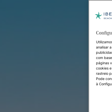
Configu
Utilizamos
analisar 
publicida
com base 
páginas v
cookies e 
rastreio 
Pode cons
à Configu