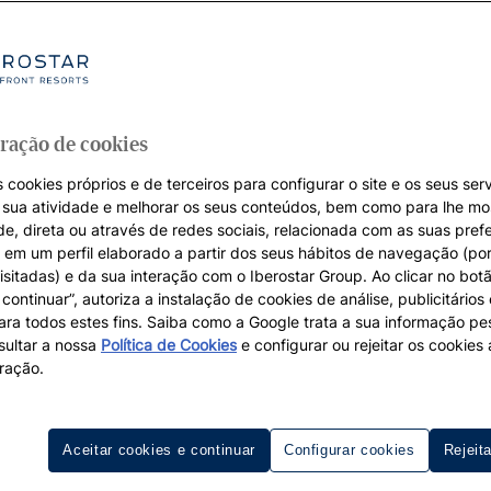
ração de cookies
 cookies próprios e de terceiros para configurar o site e os seus serv
a sua atividade e melhorar os seus conteúdos, bem como para lhe mo
de, direta ou através de redes sociais, relacionada com as suas pref
em um perfil elaborado a partir dos seus hábitos de navegação (po
isitadas) e da sua interação com o Iberostar Group. Ao clicar no botã
continuar”, autoriza a instalação de cookies de análise, publicitários
para todos estes fins. Saiba como a Google trata a sua informação p
ultar a nossa
Política de Cookies
e configurar ou rejeitar os cookie
ração.
Aceitar cookies e continuar
Configurar cookies
Rejeit