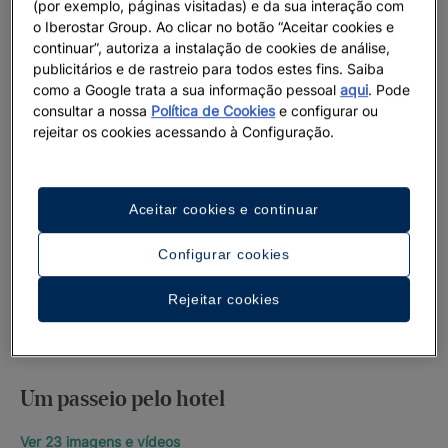
(por exemplo, páginas visitadas) e da sua interação com
o Iberostar Group. Ao clicar no botão “Aceitar cookies e
continuar”, autoriza a instalação de cookies de análise,
publicitários e de rastreio para todos estes fins. Saiba
como a Google trata a sua informação pessoal
aqui
. Pode
consultar a nossa
Política de Cookies
e configurar ou
rejeitar os cookies acessando à Configuração.
Aceitar cookies e continuar
Configurar cookies
Rejeitar cookies
Um passeio pelo hotel
Ver 23 imagens e vídeos