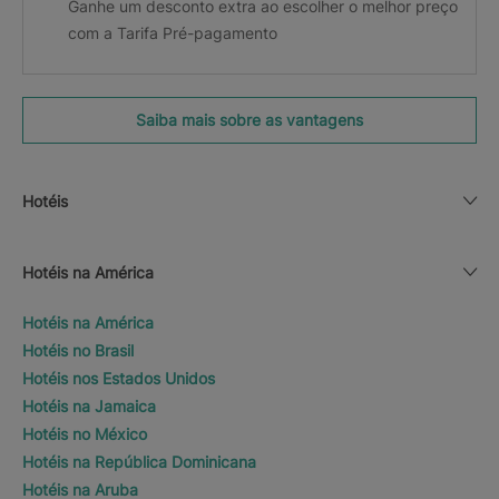
Ganhe um desconto extra ao escolher o melhor preço
com a Tarifa Pré-pagamento
Saiba mais sobre as vantagens
Hotéis
Hotéis na América
Hotéis na América
Hotéis no Brasil
Hotéis nos Estados Unidos
Hotéis na Jamaica
Hotéis no México
Hotéis na República Dominicana
Hotéis na Aruba