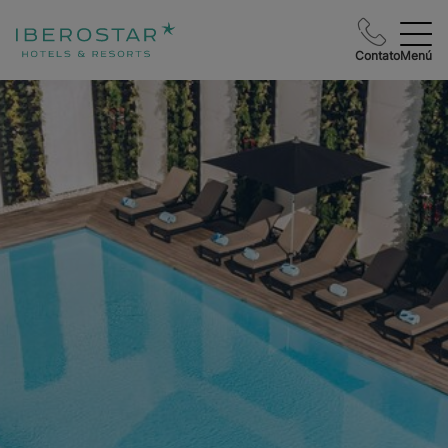
Contato
Menú