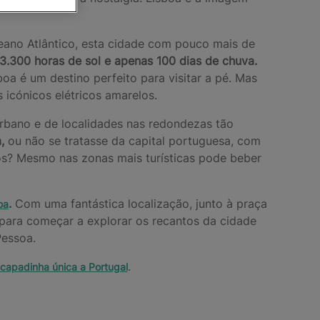
eano Atlântico, esta cidade com pouco mais de
3.300 horas de sol e apenas 100 dias de chuva.
oa é um destino perfeito para visitar a pé. Mas
 icónicos elétricos amarelos.
urbano e de localidades nas redondezas tão
,
ou não se tratasse da capital portuguesa, com
ços? Mesmo nas zonas mais turísticas pode beber
.
Com uma fantástica localização, junto à praça
oa
 para começar a explorar os recantos da cidade
Pessoa.
.
capadinha única a Portugal