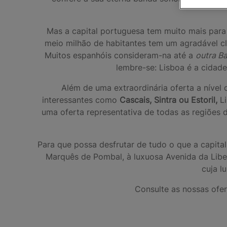
Mas a capital portuguesa tem muito mais para
meio milhão de habitantes tem um agradável cl
Muitos espanhóis consideram-na até a
outra B
lembre-se: Lisboa é a cidade
Além de uma extraordinária oferta a nível
interessantes como
Cascais, Sintra ou Estoril,
L
uma oferta representativa de todas as regiões 
Para que possa desfrutar de tudo o que a capital
Marquês de Pombal, à luxuosa Avenida da Liber
cuja l
Consulte as nossas ofe