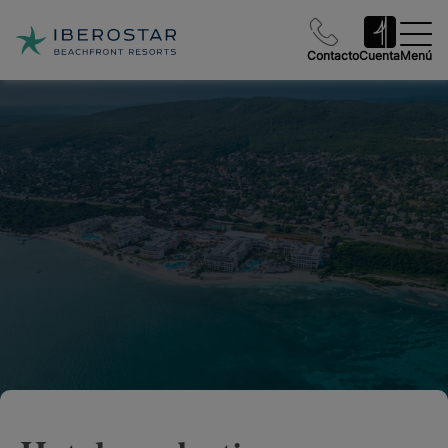
Contacto
Cuenta
Menú