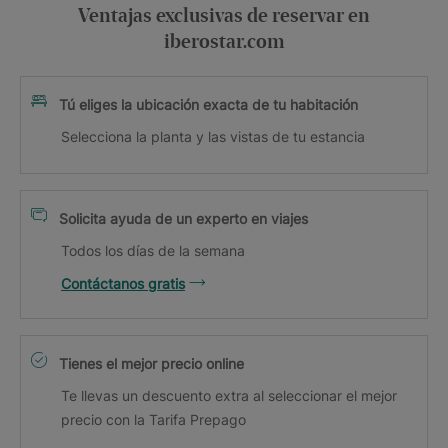
Ventajas exclusivas de reservar en
iberostar.com
Tú eliges la ubicación exacta de tu habitación
Selecciona la planta y las vistas de tu estancia
Solicita ayuda de un experto en viajes
Todos los días de la semana
Contáctanos gratis
Tienes el mejor precio online
Te llevas un descuento extra al seleccionar el mejor
precio con la Tarifa Prepago